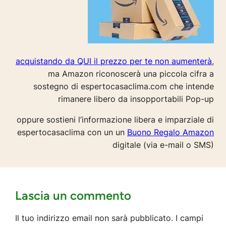
acquistando da QUI il prezzo per te non aumenterà
,
ma Amazon riconoscerà una piccola cifra a
sostegno di espertocasaclima.com che intende
rimanere libero da insopportabili Pop-up
oppure sostieni l’informazione libera e imparziale di
espertocasaclima con un un
Buono Regalo Amazon
digitale (via e-mail o SMS)
Lascia un commento
Il tuo indirizzo email non sarà pubblicato.
I campi