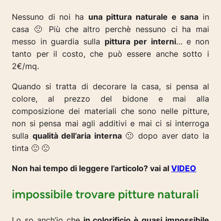
Nessuno di noi ha
una pittura naturale e sana
in
casa 🙁 Più che altro perchè nessuno ci ha mai
messo in guardia sulla
pittura per interni
… e non
tanto per il costo, che può essere anche sotto i
2€/mq.
Quando si tratta di decorare la casa, si pensa al
colore, al prezzo del bidone e mai alla
composizione dei materiali che sono nelle pitture,
non si pensa mai agli additivi e mai ci si interroga
sulla
qualità dell’aria interna
🙁 dopo aver dato la
tinta 🙁 🙁
Non hai tempo di leggere l’articolo? vai al
VIDEO
impossibile trovare pitture naturali
Lo so anch’io che
in colorificio è quasi impossibile