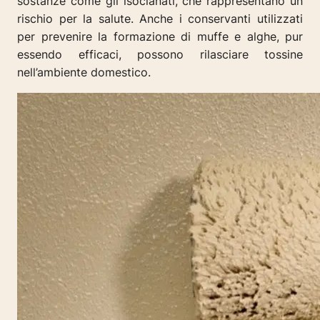
sostanze come gli isocianati, che rappresentano un
rischio per la salute. Anche i conservanti utilizzati
per prevenire la formazione di muffe e alghe, pur
essendo efficaci, possono rilasciare tossine
nell’ambiente domestico.