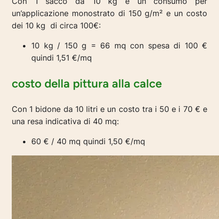
Con 1 sacco da 10 kg e un consumo per
un’applicazione monostrato di 150 g/m² e un costo
dei 10 kg di circa 100€:
10 kg / 150 g = 66 mq con spesa di 100 €
quindi 1,51 €/mq
costo della pittura alla calce
Con 1 bidone da 10 litri e un costo tra i 50 e i 70 € e
una resa indicativa di 40 mq:
60 € / 40 mq quindi 1,50 €/mq