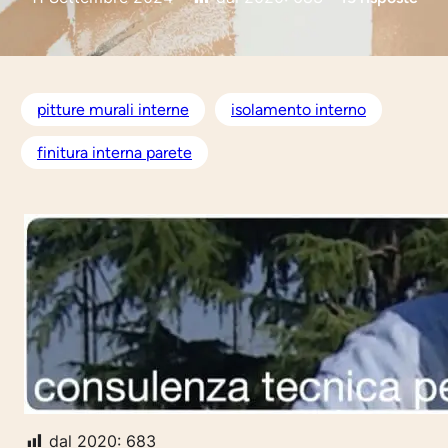
pitture murali interne
isolamento interno
finitura interna parete
dal 2020:
683