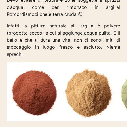
Devo evitare di pitturare zone soggette a spruzzi
d’acqua, come per l’intonaco in argilla!
Rorcordiamoci che è terra cruda 😉
Infatti la pittura naturale all’ argilla è polvere
(prodotto secco) a cui si aggiunge acqua pulita. E il
bello è che ti dura una vita, non ci sono limiti di
stoccaggio in luogo fresco e asciutto. Niente
sprechi.