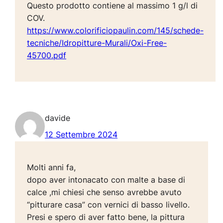
Questo prodotto contiene al massimo 1 g/l di
COV.
https://www.colorificiopaulin.com/145/schede-
tecniche/Idropitture-Murali/Oxi-Free-
45700.pdf
davide
12 Settembre 2024
Molti anni fa,
dopo aver intonacato con malte a base di
calce ,mi chiesi che senso avrebbe avuto
“pitturare casa” con vernici di basso livello.
Presi e spero di aver fatto bene, la pittura