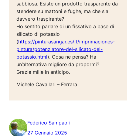
sabbiosa. Esiste un prodotto trasparente da
stendere su mattoni e fughe, ma che sia
davvero traspirante?
Ho sentito parlare di un fissativo a base di
silicato di potassio
(
https://pinturasangar.es/it/imprimaciones-
pintura/potenziatore-del-silicato-del-
potassio.html
). Cosa ne pensa? Ha
un’alternativa migliore da propormi?
Grazie mille in anticipo.
Michele Cavallari – Ferrara
Federico Sampaoli
27 Gennaio 2025