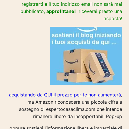
registrarti e il tuo indirizzo email non sarà mai
pubblicato,
approfittane!
riceverai presto una
risposta!
acquistando da QUI il prezzo per te non aumenterà
,
ma Amazon riconoscerà una piccola cifra a
sostegno di espertocasaclima.com che intende
rimanere libero da insopportabili Pop-up
oppure sostieni l’informazione libera e imparziale di