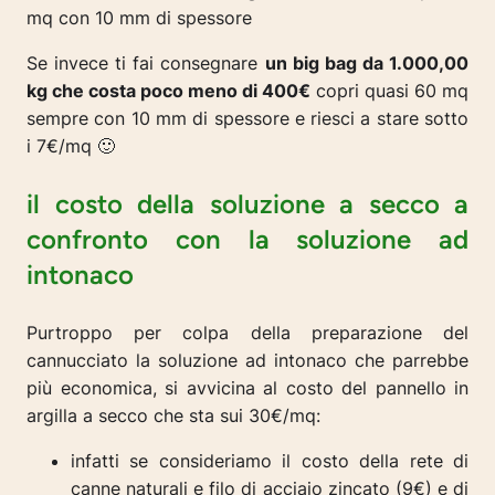
mq con 10 mm di spessore
Se invece ti fai consegnare
un big bag da 1.000,00
kg che costa poco meno di 400€
copri quasi 60 mq
sempre con 10 mm di spessore e riesci a stare sotto
i 7€/mq 🙂
il costo della soluzione a secco a
confronto con la soluzione ad
intonaco
Purtroppo per colpa della preparazione del
cannucciato la soluzione ad intonaco che parrebbe
più economica, si avvicina al costo del pannello in
argilla a secco che sta sui 30€/mq:
infatti se consideriamo il costo della rete di
canne naturali e filo di acciaio zincato (9€) e di