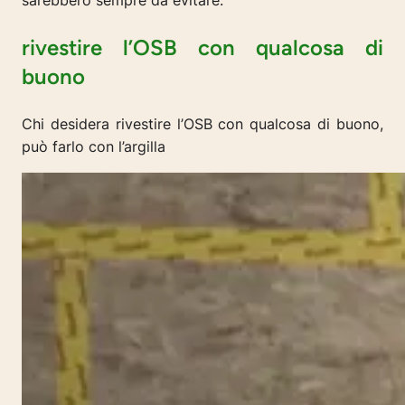
sarebbero sempre da evitare.
rivestire l’OSB con qualcosa di
buono
Chi desidera rivestire l’OSB con qualcosa di buono,
può farlo con l’argilla