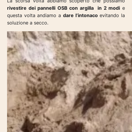
La scorsa volta abbiamo scoperto che possiamo
rivestire dei pannelli OSB con argilla in 2 modi
e
questa volta andiamo a
dare l’intonaco
evitando la
soluzione a secco.