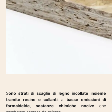
S
ono strati di scaglie di legno incollate insieme
tramite resine e collanti
, a
basse emissioni di
formaldeide
,
sostanze chimiche nocive
che