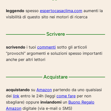
leggendo
spesso
espertocasaclima.com
aumenti la
visibilità di questo sito nei motori di ricerca
Scrivere
scrivendo
i tuoi
commenti
sotto gli articoli
“provochi” argomenti e soluzioni spesso importanti
anche per altri lettori
Acquistare
acquistando
su
Amazon
partendo da uno qualsiasi
dei
link
entro le 24h (leggi
come fare
per non
sbagliare) oppure
inviandomi
un
Buono Regalo
Amazon
digitale (via e-mail o SMS)