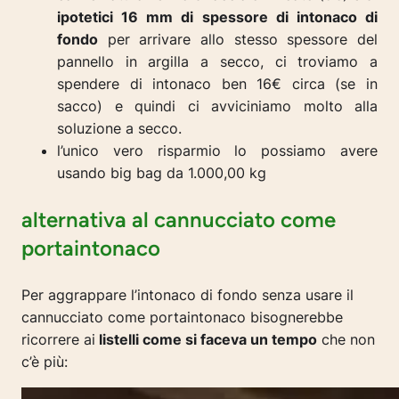
ipotetici 16 mm di spessore di intonaco di
fondo
per arrivare allo stesso spessore del
pannello in argilla a secco, ci troviamo a
spendere di intonaco ben 16€ circa (se in
sacco) e quindi ci avviciniamo molto alla
soluzione a secco.
l’unico vero risparmio lo possiamo avere
usando big bag da 1.000,00 kg
alternativa al cannucciato come
portaintonaco
Per aggrappare l’intonaco di fondo senza usare il
cannucciato come portaintonaco bisognerebbe
ricorrere ai
listelli come si faceva un tempo
che non
c’è più: