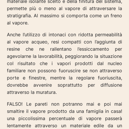
materiale isolante scelto e della finitura del sistema,
permette più o meno al vapore di attraversare la
stratigrafia. Al massimo si comporta come un freno
al vapore.
Anche l’utilizzo di intonaci con ridotta permeabilità
al vapore acqueo, resi compatti con l’aggiunta di
resine che ne rallentano l’essiccamento per
agevolarne la lavorabilità, peggiorando la situazione
col risultato che i vapori prodotti dal nu
cleo
familiare non possono fuoruscire se non attraverso
porte e finestre, mentre la regolare fuoriuscita,
dovrebbe avvenire soprattutto per diffusione
attraverso la muratura.
FALSO! Le pareti non potranno mai e poi mai
smaltire il vapore prodotto da una famiglia in casa!
una piccolissima percentuale di vapore passerà
lentamente attraverso un materiale edile da un