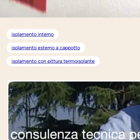
isolamento interno
isolamento esterno a cappotto
isolamento con pittura termoisolante