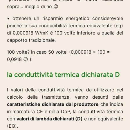
sopra… meglio di no 😉
• ottenere un risparmio energetico considerevole
poiché la sua conducibilità termica equivalente (eq)
di 0,000918 W/mK è 100 volte inferiore a quella del
cappotto tradizionale.
100 volte? in caso 50 volte! (0,000918 x 100 =
0,0918 😉 )
la conduttività termica dichiarata D
I valori della conduttività termica da utilizzare nel
calcolo della trasmittanza, vanno desunti dalle
caratteristiche dichiarate dal produttore
che indica
in marcatura CE e nella DoP, la conduttività termica
con
valori di lambda dichiarati (D)
e non equivalente
(EQ).