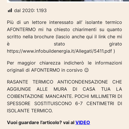
dal 2020:
1.193
Più di un lettore interessato all’ isolante termico
AFONTERMO mi ha chiesto chiarimenti su quanto
scritto nella brochure (lascio anche qui il link che mi
è stato girato
https://www.infobuildenergia.it/Allegati/5411.pdf )
Per maggior chiarezza indicherò le informazioni
originali di AFONTERMO
in corsivo
😉
RASANTE TERMICO ANTICONDENSAZIONE CHE
AGGIUNGE ALLE MURA DI CASA TUA LA
COIBENTAZIONE MANCANTE. POCHI MILLIMETRI DI
SPESSORE SOSTITUISCONO 6-7 CENTIMETRI
DI
ISOLANTE TERMICO.
Vuoi guardare l’articolo? vai al
VIDEO