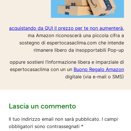
acquistando da QUI il prezzo per te non aumenterà
,
ma Amazon riconoscerà una piccola cifra a
sostegno di espertocasaclima.com che intende
rimanere libero da insopportabili Pop-up
oppure sostieni l’informazione libera e imparziale di
espertocasaclima con un un
Buono Regalo Amazon
digitale (via e-mail o SMS)
Lascia un commento
Il tuo indirizzo email non sarà pubblicato.
I campi
obbligatori sono contrassegnati
*