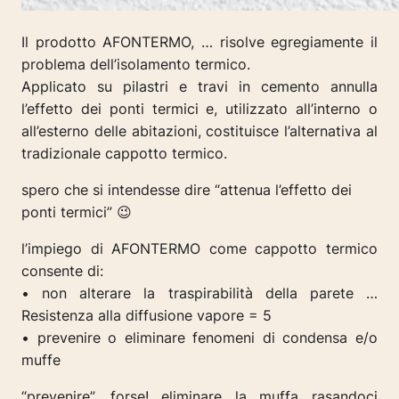
Il prodotto AFONTERMO, … risolve egregiamente il
problema dell’isolamento termico.
Applicato su pilastri e travi in cemento annulla
l’effetto dei ponti termici e, utilizzato all’interno o
all’esterno delle abitazioni, costituisce l’alternativa al
tradizionale cappotto termico.
spero che si intendesse dire “attenua l’effetto dei
ponti termici” 😉
l’impiego di AFONTERMO come cappotto termico
consente di:
• non alterare la traspirabilità della pa
rete …
Resistenza alla diffusione vapore = 5
• prevenire o eliminare fenomeni di condensa e/o
muffe
“prevenire”, forse! eliminare la muffa rasandoci