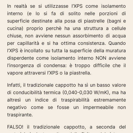
In realtà se si utilizzasse l’XPS come isolamento
interno (e lo si fa di solito nelle porzioni di
superficie destinate alla posa di piastrelle (bagni e
cucina) proprio perchè ha una struttura a cellule
chiuse, non avviene nessun assorbimento di acqua
per capillarità e si ha ottima consistenza. Quando
l’XPS è incollato su tutta la superficie della muratura
disperdente come isolamento interno NON avviene
l’insorgenza di condensa: è troppo difficile che il
vapore attraversi l’XPS o la piastrella.
Infatti, il tradizionale cappotto ha sì un basso valore
di conducibilità termica (0,040-0,030 W/mK), ma ha
altresì un indice di traspirabilità estremamente
negativo come se fosse un impermeabile non
traspirante.
FALSO! il tradizionale cappotto, a seconda del