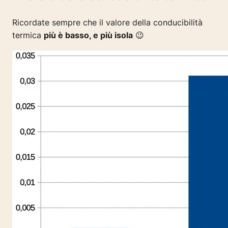
Ricordate sempre che il valore della conducibilità
termica
più è basso, e più isola
😉