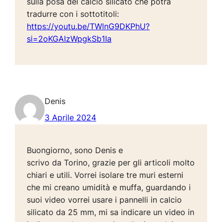
sulla posa del calcio silicato che potrà
tradurre con i sottotitoli:
https://youtu.be/TWlnG9DKPhU?
si=2oKGAIzWpgkSb1Ia
Denis
3 Aprile 2024
Buongiorno, sono Denis e
scrivo da Torino, grazie per gli articoli molto
chiari e utili. Vorrei isolare tre muri esterni
che mi creano umidità e muffa, guardando i
suoi video vorrei usare i pannelli in calcio
silicato da 25 mm, mi sa indicare un video in