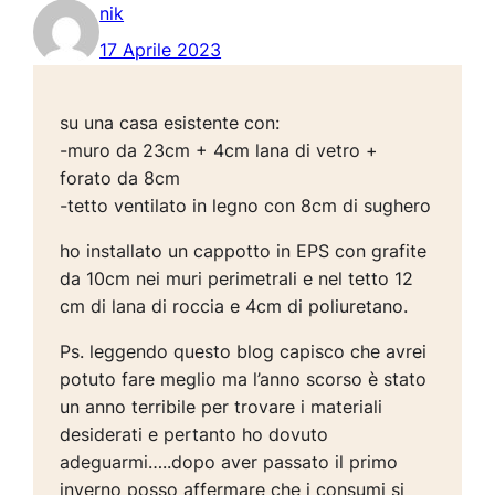
nik
17 Aprile 2023
su una casa esistente con:
-muro da 23cm + 4cm lana di vetro +
forato da 8cm
-tetto ventilato in legno con 8cm di sughero
ho installato un cappotto in EPS con grafite
da 10cm nei muri perimetrali e nel tetto 12
cm di lana di roccia e 4cm di poliuretano.
Ps. leggendo questo blog capisco che avrei
potuto fare meglio ma l’anno scorso è stato
un anno terribile per trovare i materiali
desiderati e pertanto ho dovuto
adeguarmi…..dopo aver passato il primo
inverno posso affermare che i consumi si