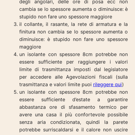
degli angolari, delle ore di posa ecc non
cambia se lo spessore aumenta o diminuisce: è
stupido non fare uno spessore maggiore
il collante, il rasante, la rete di armatura e la
finitura non cambia se lo spessore aumenta o
diminuisce: è stupido non fare uno spessore
maggiore
un isolante con spessore 8cm potrebbe non
essere sufficiente per raggiungere i valori
limite di trasmittanza imposti dal legislatore
per accedere alle Agevolazioni fiscali (sulla
trasmittanza e valori limite puoi
rileggere qui
)
un isolante con spessore 8cm potrebbe non
essere sufficiente d’estate a garantire
abbastanza ore di sfasamento termico per
avere una casa il più confortevole possibile
senza aria condizionata, quindi la parete
potrebbe surriscaldarsi e il calore non uscire