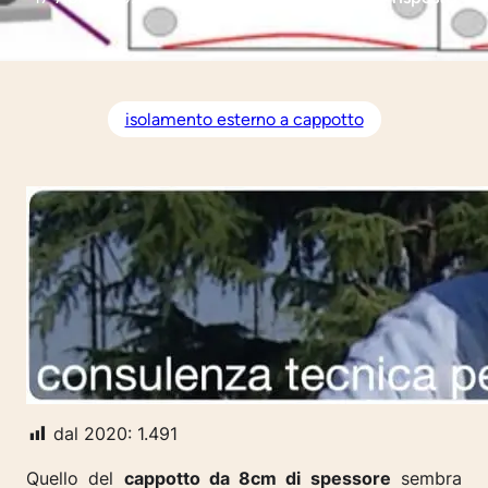
isolamento esterno a cappotto
dal 2020:
1.491
Quello del
cappotto da 8cm di spessore
sembra