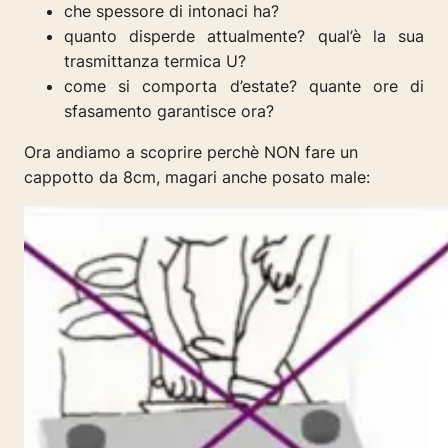
che spessore di intonaci ha?
quanto disperde attualmente? qual’è la sua
trasmittanza termica U?
come si comporta d’estate? quante ore di
sfasamento garantisce ora?
Ora andiamo a scoprire perchè NON fare un
cappotto da 8cm, magari anche posato male: