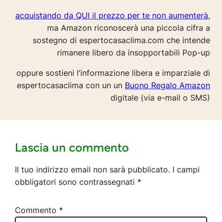
acquistando da QUI il prezzo per te non aumenterà
,
ma Amazon riconoscerà una piccola cifra a
sostegno di espertocasaclima.com che intende
rimanere libero da insopportabili Pop-up
oppure sostieni l’informazione libera e imparziale di
espertocasaclima con un un
Buono Regalo Amazon
digitale (via e-mail o SMS)
Lascia un commento
Il tuo indirizzo email non sarà pubblicato.
I campi
obbligatori sono contrassegnati
*
Commento
*