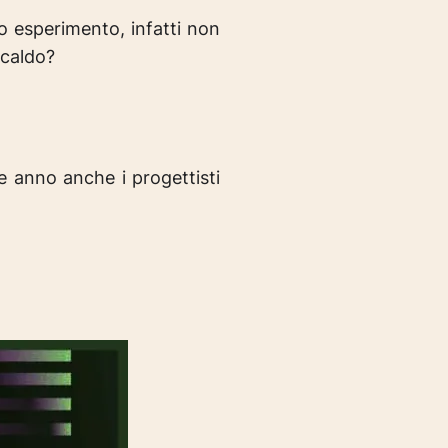
o esperimento, infatti non
 caldo?
e anno anche i progettisti