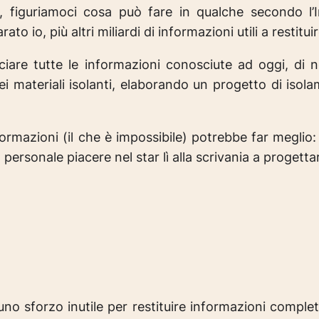
 figuriamoci cosa può fare in qualche secondo l’Int
o io, più altri miliardi di informazioni utili a restitu
iare tutte le informazioni conosciute ad oggi, di n
i materiali isolanti, elaborando un progetto di isola
ormazioni (il che è impossibile) potrebbe far meglio:
o personale piacere nel star lì alla scrivania a progett
uno sforzo inutile per restituire informazioni completa