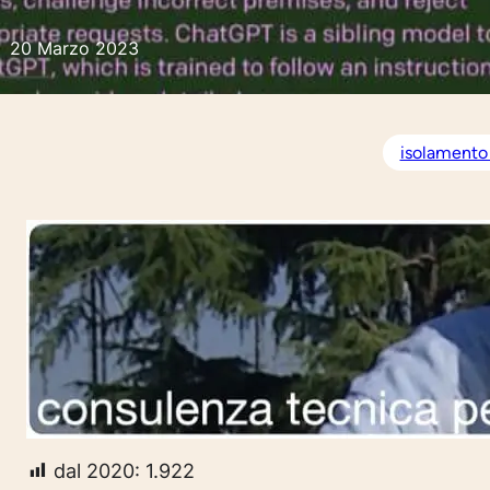
20 Marzo 2023
isolamento 
dal 2020:
1.922