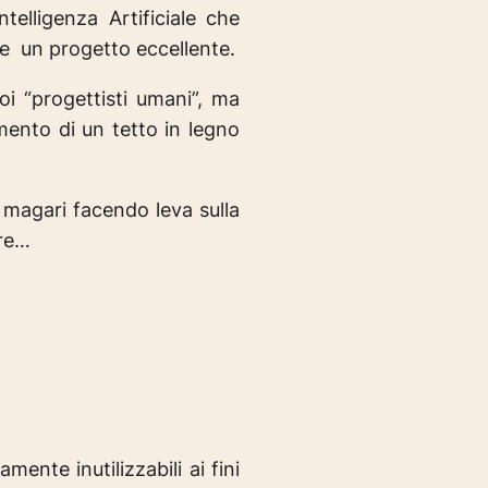
elligenza Artificiale che
ire un progetto eccellente.
oi “progettisti umani”, ma
mento di un tetto in legno
 magari facendo leva sulla
are…
mente inutilizzabili ai fini