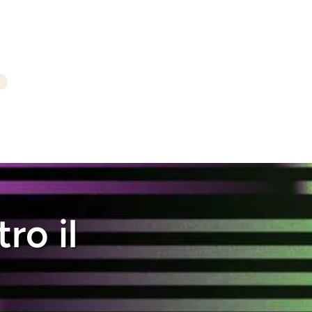
ro il