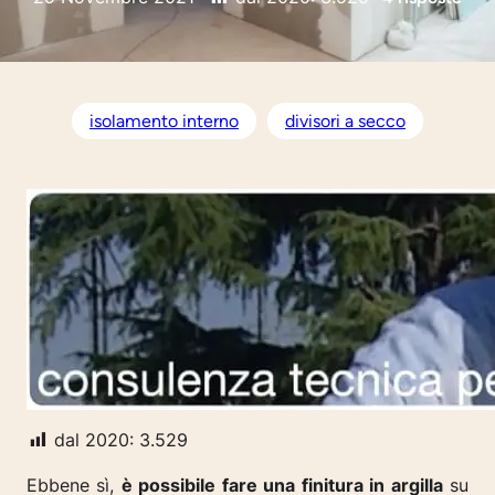
isolamento interno
divisori a secco
dal 2020:
3.529
Ebbene sì,
è possibile fare una finitura in argilla
su