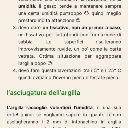
umidità
. Il gesso tende a mantenere sempre
una certa umidità purtroppo 🙁 quindi meglio
prestare molta attenzione 😉
devo dare
un fissativo, non un primer a caso
,
un fissativo per sottofondi con formazione di
sabbia. Le superfici risulteranno
improvvisamente ruvide, un po’ come la carta
vetrata. Ottima situazione per aggrappare
l’argilla dopo 😉
devo fare queste lavorazioni tra i 5° e i 25° C
quindi evitiamo l’inverno pieno e l’estate piena.
l’asciugatura dell’argilla
L’argilla raccoglie volentieri l’umidità
, è una sua
dote! quindi se vogliamo sapere in quanto tempo
asciugheranno i 2 mm di intonachino in argilla