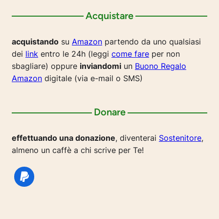
Acquistare
acquistando
su
Amazon
partendo da uno qualsiasi
dei
link
entro le 24h (leggi
come fare
per non
sbagliare) oppure
inviandomi
un
Buono Regalo
Amazon
digitale (via e-mail o SMS)
Donare
effettuando una donazione
, diventerai
Sostenitore
,
almeno un caffè a chi scrive per Te!