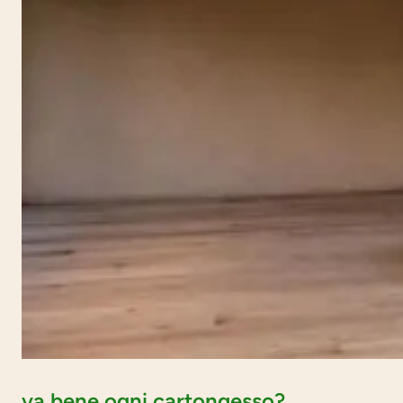
va bene ogni cartongesso?