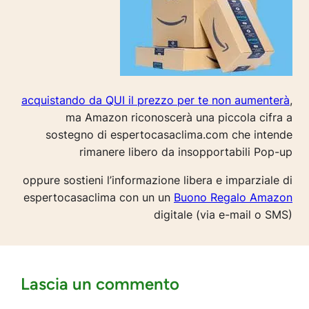
acquistando da QUI il prezzo per te non aumenterà
,
ma Amazon riconoscerà una piccola cifra a
sostegno di espertocasaclima.com che intende
rimanere libero da insopportabili Pop-up
oppure sostieni l’informazione libera e imparziale di
espertocasaclima con un un
Buono Regalo Amazon
digitale (via e-mail o SMS)
Lascia un commento