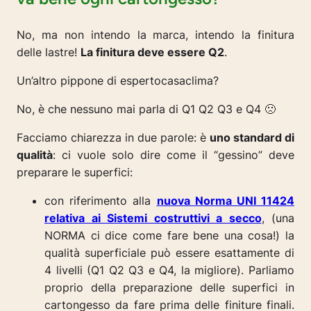
No, ma non intendo la marca, intendo la finitura
delle lastre!
La finitura deve essere Q2
.
Un’altro pippone di espertocasaclima?
No, è che nessuno mai parla di Q1 Q2 Q3 e Q4 🙁
Facciamo chiarezza in due parole: è
uno standard di
qualità
: ci vuole solo dire come il “gessino” deve
preparare le superfici:
con riferimento alla
nuova Norma UNI 11424
relativa ai Sistemi costruttivi a secco
, (
una
NORMA ci dice come fare bene una cosa!
) la
qualità superficiale può essere esattamente di
4 livelli (Q1 Q2 Q3 e Q4, la migliore). Parliamo
proprio della preparazione delle superfici in
cartongesso da fare prima delle finiture finali.