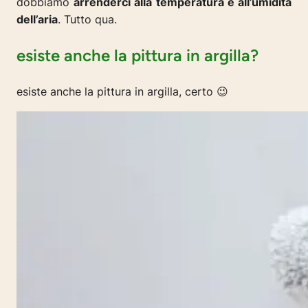
dobbiamo
arrenderci alla temperatura e all’umidità
dell’aria
. Tutto qua.
esiste anche la pittura in argilla?
esiste anche la pittura in argilla, certo 😉