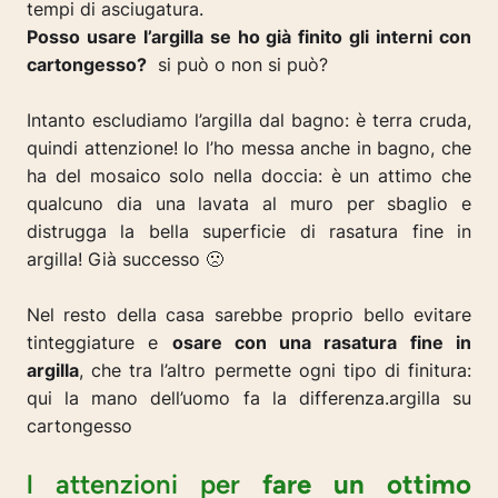
tempi di asciugatura.
Posso usare l’argilla se ho già finito gli interni con
cartongesso?
si può o non si può?
Intanto escludiamo l’argilla dal bagno: è terra cruda,
quindi attenzione! Io l’ho messa anche in bagno, che
ha del mosaico solo nella doccia: è un attimo che
qualcuno dia una lavata al muro per sbaglio e
distrugga la bella superficie di rasatura fine in
argilla! Già successo 🙁
Nel resto della casa sarebbe proprio bello evitare
tinteggiature e
osare con una rasatura fine in
argilla
, che tra l’altro permette ogni tipo di finitura:
qui la mano dell’uomo fa la differenza.argilla su
cartongesso
l attenzioni per
fare un ottimo