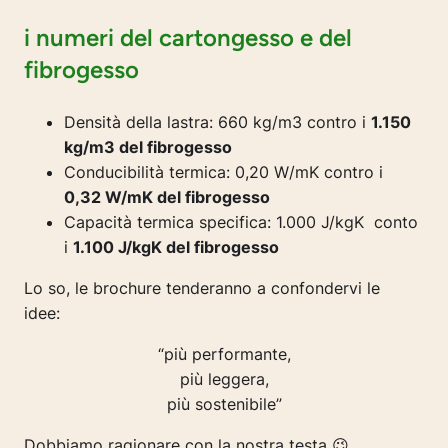
i numeri del cartongesso e del
fibrogesso
Densità della lastra: 660 kg/m3 contro i
1.150
kg/m3 del fibrogesso
Conducibilità termica: 0,20 W/mK contro i
0,32 W/mK del fibrogesso
Capacità termica specifica: 1.000 J/kgK conto
i
1.100 J/kgK del fibrogesso
Lo so, le brochure tenderanno a confondervi le
idee:
“più performante,
più leggera,
più sostenibile”
Dobbiamo ragionare con la nostra testa 😉