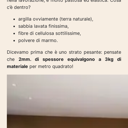
nella lavorazione, è molto pastosa ed elastica. Cosa
c’è dentro?
argilla ovviamente (terra naturale),
sabbia lavata finissima,
fibre di cellulosa sottilissime,
polvere di marmo.
Dicevamo prima che è uno strato pesante: pensate
che
2mm. di spessore equivalgono a 3kg di
materiale
per metro quadrato!