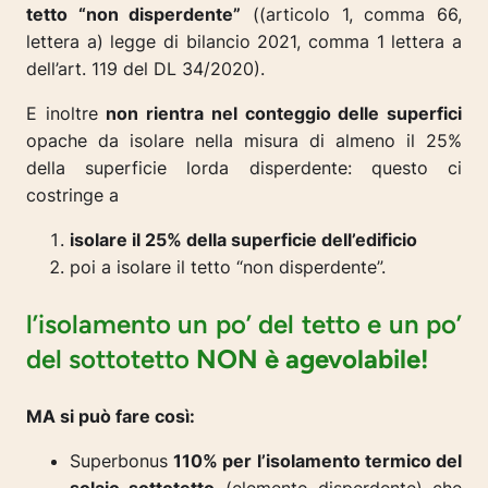
tetto “non disperdente”
((articolo 1, comma 66,
lettera a) legge di bilancio 2021, comma 1 lettera a
dell’art. 119 del DL 34/2020).
E inoltre
non rientra nel conteggio delle superfici
opache da isolare nella misura di almeno il 25%
della superficie lorda disperdente: questo ci
costringe a
isolare il 25% della superficie dell’edificio
poi a isolare il tetto “non disperdente”.
l’isolamento un po’ del tetto e un po’
del sottotetto
NON è agevolabile!
MA si può fare così:
Superbonus
110% per l’isolamento termico del
solaio sottotetto
(elemento disperdente) che