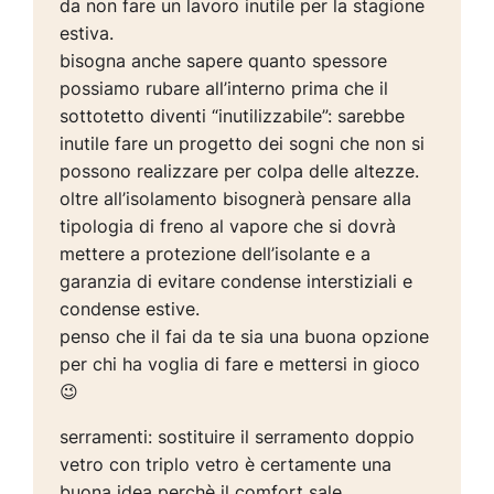
da non fare un lavoro inutile per la stagione
estiva.
bisogna anche sapere quanto spessore
possiamo rubare all’interno prima che il
sottotetto diventi “inutilizzabile”: sarebbe
inutile fare un progetto dei sogni che non si
possono realizzare per colpa delle altezze.
oltre all’isolamento bisognerà pensare alla
tipologia di freno al vapore che si dovrà
mettere a protezione dell’isolante e a
garanzia di evitare condense interstiziali e
condense estive.
penso che il fai da te sia una buona opzione
per chi ha voglia di fare e mettersi in gioco
😉
serramenti: sostituire il serramento doppio
vetro con triplo vetro è certamente una
buona idea perchè il comfort sale