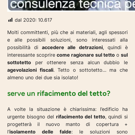
dal 2020:
10.617
Molti committenti, più che ai materiali, agli spessori
e alle possibili soluzioni, sono interessati alla
possibilità di
accedere alle detrazioni
, quindi è
interessante scoprire
come ragionare sul tetto
o
sul
sottotetto
per ottenere senza alcun dubbio le
agevolazioni fiscali
. Tetto o sottotetto… ma che
almeno uno dei due sia isolato!
serve un
rifacimento del tetto?
A volte la situazione è chiarissima: l’edificio ha
urgente bisogno del
rifacimento del tetto
, quindi si
progetterà il nuovo manto di copertura +
l’
isolamento delle falde
: le soluzioni sono