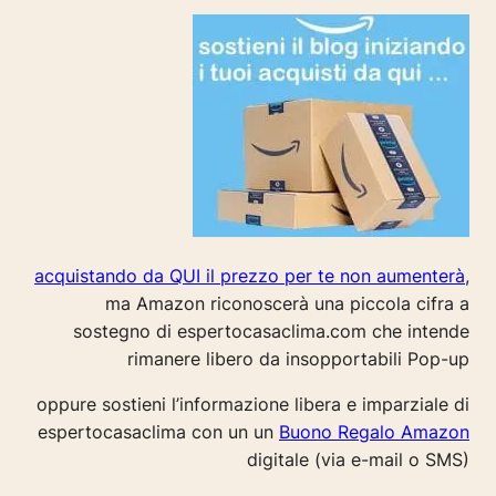
acquistando da QUI il prezzo per te non aumenterà
,
ma Amazon riconoscerà una piccola cifra a
sostegno di espertocasaclima.com che intende
rimanere libero da insopportabili Pop-up
oppure sostieni l’informazione libera e imparziale di
espertocasaclima con un un
Buono Regalo Amazon
digitale (via e-mail o SMS)