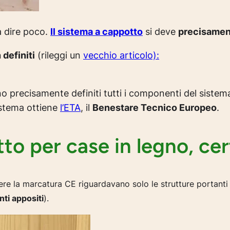
a dire poco.
Il sistema a cappotto
si deve
precisament
definiti
(rileggi un
vecchio articolo):
o precisamente definiti tutti i componenti del sistem
sistema ottiene
l’ETA
, il
Benestare Tecnico Europeo
.
to per case in legno, cer
ere la marcatura CE riguardavano solo le strutture portanti
nti appositi
).