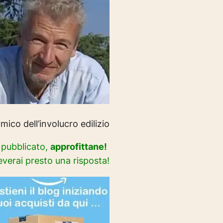
ico dell’involucro edilizio
i pubblicato,
approfittane!
everai presto una risposta!