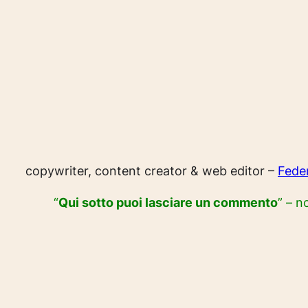
copywriter, content creator & web editor –
Fede
“
Qui sotto puoi lasciare un commento
” – n