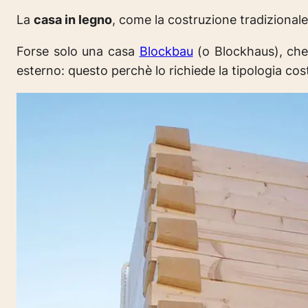
La
casa in legno
, come la costruzione tradizional
Forse solo una casa
Blockbau
(o Blockhaus), che
esterno: questo perchè lo richiede la tipologia co