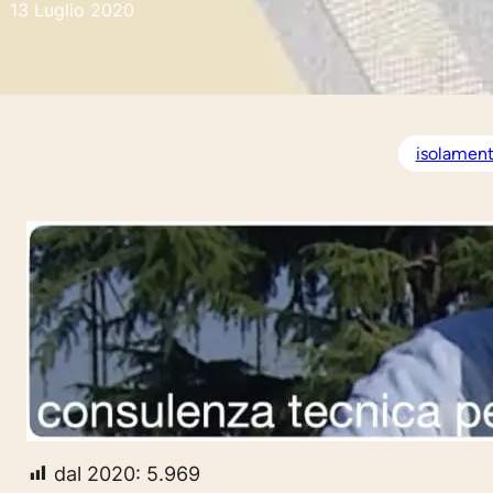
13 Luglio 2020
isolament
dal 2020:
5.969