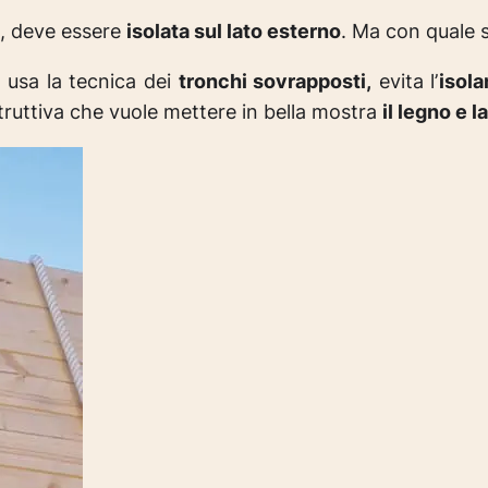
e, deve essere
isolata sul lato esterno
. Ma con quale 
 usa la tecnica dei
tronchi sovrapposti,
evita l’
isol
struttiva che vuole mettere in bella mostra
il legno e l