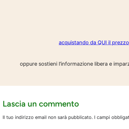
acquistando da QUI il prezz
oppure sostieni l’informazione libera e impa
Lascia un commento
Il tuo indirizzo email non sarà pubblicato.
I campi obbliga