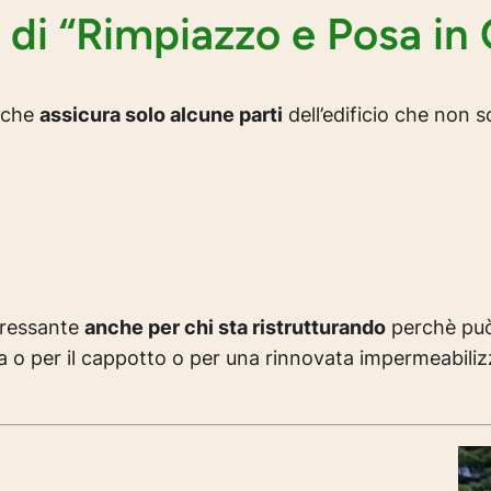
e di “Rimpiazzo e Posa in
i che
assicura solo alcune parti
dell’edificio che non s
teressante
anche per chi sta ristrutturando
perchè può
a o per il cappotto o per una rinnovata impermeabiliz