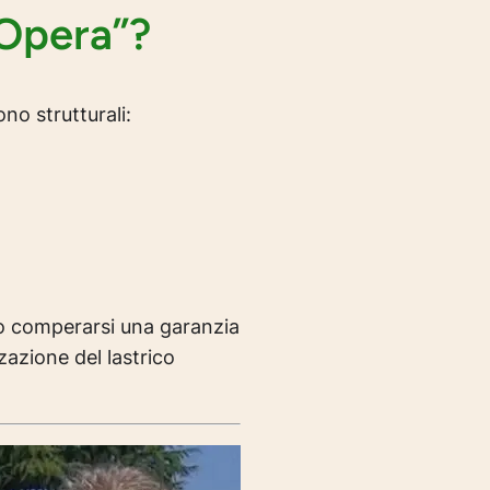
 Opera”?
ono strutturali:
 comperarsi una garanzia
zazione del lastrico