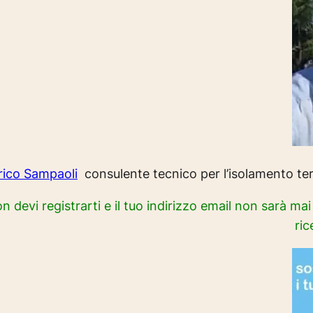
rico Sampaoli
consulente tecnico per l’isolamento term
on devi registrarti e il tuo indirizzo email non sarà ma
ric