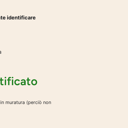
e identificare
a
tificato
 in muratura (perciò non