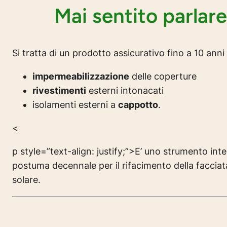
Mai sentito parlar
Si tratta di un prodotto assicurativo fino a 10 ann
impermeabilizzazione
delle coperture
rivestimenti
esterni intonacati
isolamenti esterni a
cappotto
.
<
p style=”text-align: justify;”>E’ uno strumento in
postuma decennale per il rifacimento della facciat
solare.