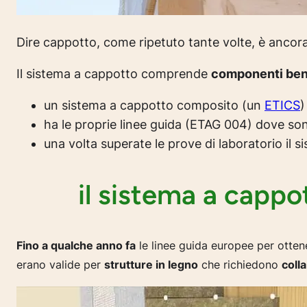
Dire cappotto, come ripetuto tante volte, è ancor
Il sistema a cappotto comprende
componenti ben 
un sistema a cappotto composito (un
ETICS
)
ha le proprie linee guida (ETAG 004) dove son
una volta superate le prove di laboratorio il 
il sistema a cappot
Fino a qualche anno fa
le linee guida europee per otten
erano valide per
strutture in legno
che richiedono
colla