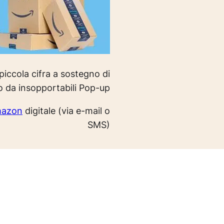
iccola cifra a sostegno di
o da insopportabili Pop-up
mazon
digitale (via e-mail o
SMS)