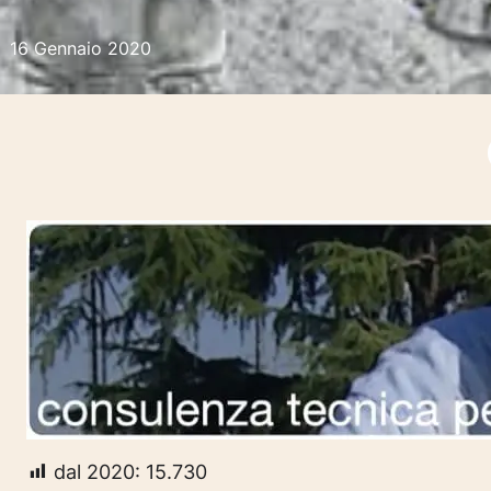
16 Gennaio 2020
dal 2020:
15.730