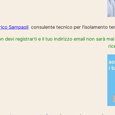
rico Sampaoli
consulente tecnico per l’isolamento term
on devi registrarti e il tuo indirizzo email non sarà ma
ric