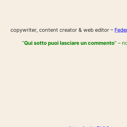
copywriter, content creator & web editor –
Fede
“
Qui sotto puoi lasciare un commento
” – n