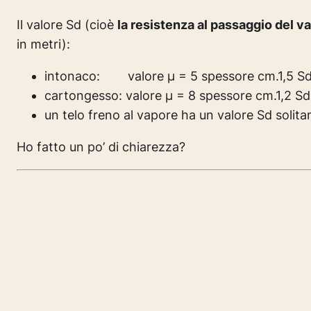
Il valore Sd (cioè
la resistenza al passaggio del v
in metri):
intonaco: valore µ = 5 spessore cm.1,5 Sd 
cartongesso: valore µ = 8 spessore cm.1,2 Sd 
un telo freno al vapore ha un valore Sd solit
Ho fatto un po’ di chiarezza?