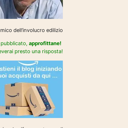
ico dell’involucro edilizio
i pubblicato,
approfittane!
everai presto una risposta!