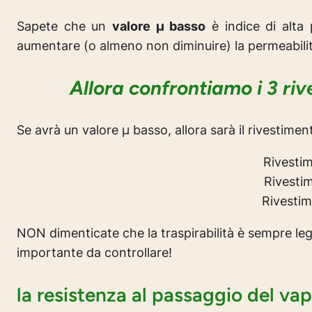
Sapete che un
valore µ basso
è indice di alta 
aumentare (o almeno non diminuire) la permeabilità 
Allora confrontiamo i 3 riv
Se avrà un valore µ basso, allora sarà il rivestimen
Rivesti
Rivesti
Rivesti
NON dimenticate che la traspirabilità è sempre leg
importante da controllare!
la resistenza al passaggio del va