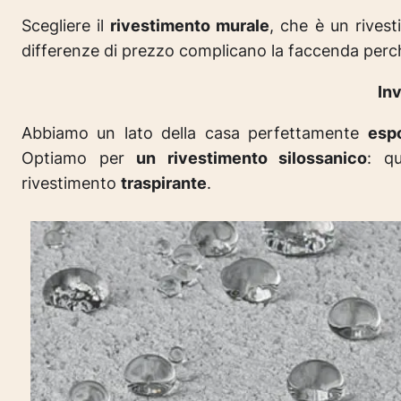
Scegliere il
rivestimento murale
, che è un rivest
differenze di prezzo complicano la faccenda perc
In
Abbiamo un lato della casa perfettamente
esp
Optiamo per
un rivestimento silossanico
: q
rivestimento
traspirante
.