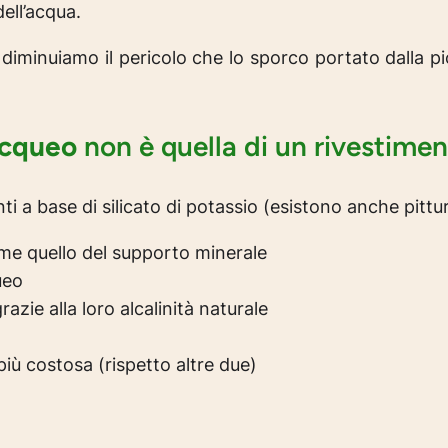
ell’acqua.
diminuiamo il pericolo che lo sporco portato dalla pi
acqueo
non è quella di un rivestimen
ti a base di silicato di potassio (esistono anche pitture
e quello del supporto minerale
ueo
azie alla loro alcalinità naturale
iù costosa (rispetto altre due)