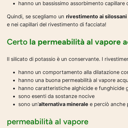
hanno un bassissimo assorbimento capillare d
Quindi, se scegliamo un
rivestimento ai silossani
e nei capillari del rivestimento di facciata!
Certo
la permeabilità al vapore 
Il silicato di potassio è un conservante. I rivestimen
hanno un comportamento alla dilatazione com
hanno una buona permeabilità al vapore acq
hanno caratteristiche alghicide e funghicide gr
sono esenti da sostanze nocive
sono un’
alternativa minerale
e perciò anche p
permeabilità al vapore