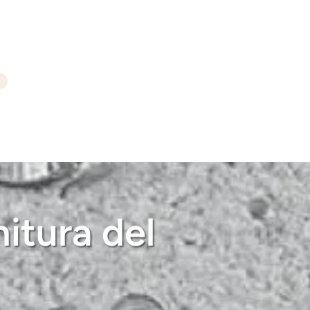
nitura del