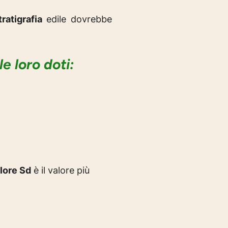
tratigrafia
edile dovrebbe
e loro doti:
alore Sd
è il valore più