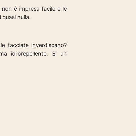
 non è impresa facile e le
quasi nulla.
 le facciate inverdiscano?
ma idrorepellente. E’ un