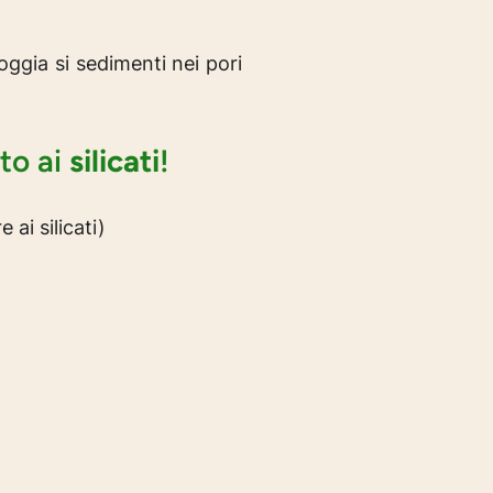
oggia si sedimenti nei pori
to ai
silicati
!
 ai silicati)