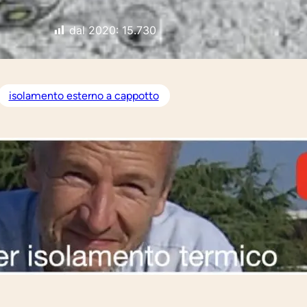
dal 2020:
15.730
isolamento esterno a cappotto