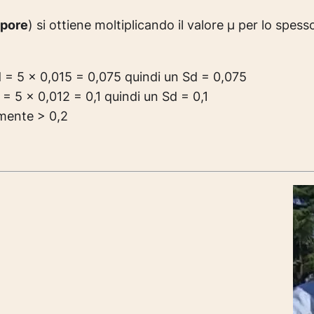
apore
) si ottiene moltiplicando il valore µ per lo spes
= 5 x 0,015 = 0,075 quindi un Sd = 0,075
= 5 x 0,012 = 0,1 quindi un Sd = 0,1
amente > 0,2