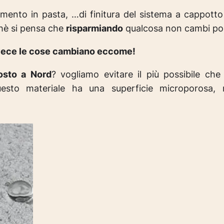
imento in pasta, …di finitura del sistema a cappotto
hè si pensa che
risparmiando
qualcosa non cambi poi 
vece le cose cambiano eccome!
osto a Nord
? vogliamo evitare il più possibile che
uesto materiale ha una superficie microporosa, 