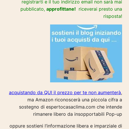
registrarti e il tuo indirizzo email non sarà mai
pubblicato,
approfittane!
riceverai presto una
risposta!
acquistando da QUI il prezzo per te non aumenterà
,
ma Amazon riconoscerà una piccola cifra a
sostegno di espertocasaclima.com che intende
rimanere libero da insopportabili Pop-up
oppure sostieni l’informazione libera e imparziale di