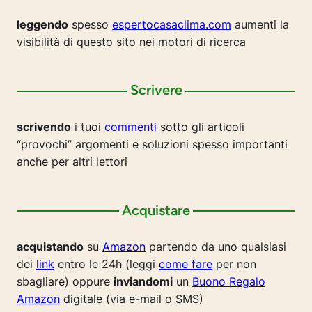
leggendo
spesso
espertocasaclima.com
aumenti la
visibilità di questo sito nei motori di ricerca
Scrivere
scrivendo
i tuoi
commenti
sotto gli articoli
“provochi” argomenti e soluzioni spesso importanti
anche per altri lettori
Acquistare
acquistando
su
Amazon
partendo da uno qualsiasi
dei
link
entro le 24h (leggi
come fare
per non
sbagliare) oppure
inviandomi
un
Buono Regalo
Amazon
digitale (via e-mail o SMS)