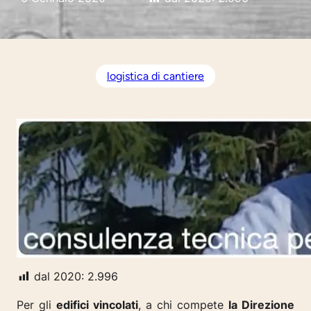
logistica di cantiere
dal 2020:
2.996
Per gli
edifici vincolati
, a chi compete
la Direzione