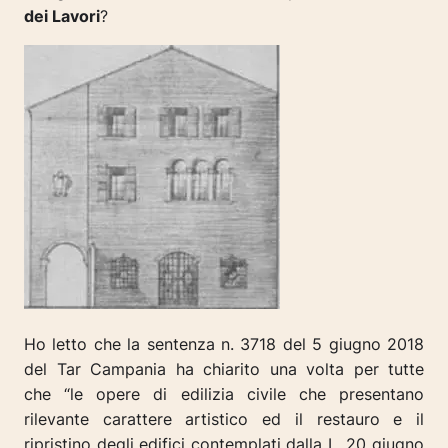
dei Lavori
?
Ho letto che la sentenza n. 3718 del 5 giugno 2018
del Tar Campania ha chiarito una volta per tutte
che “le opere di edilizia civile che presentano
rilevante carattere artistico ed il restauro e il
ripristino degli edifici contemplati dalla L. 20 giugno