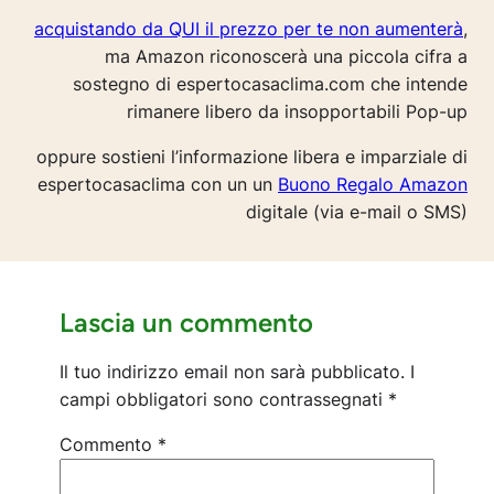
acquistando da QUI il prezzo per te non aumenterà
,
ma Amazon riconoscerà una piccola cifra a
sostegno di espertocasaclima.com che intende
rimanere libero da insopportabili Pop-up
oppure sostieni l’informazione libera e imparziale di
espertocasaclima con un un
Buono Regalo Amazon
digitale (via e-mail o SMS)
Lascia un commento
Il tuo indirizzo email non sarà pubblicato.
I
campi obbligatori sono contrassegnati
*
Commento
*