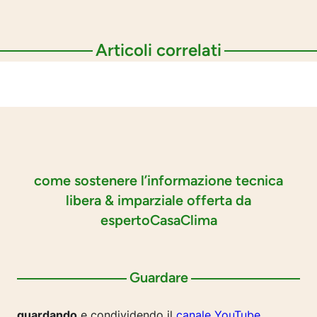
Articoli correlati
come sostenere l’informazione tecnica
libera & imparziale offerta da
espertoCasaClima
Guardare
guardando
e condividendo il
canale YouTube