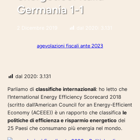
Germania 1-1
2 Dicembre 2019
dal 2020:
3.131
agevolazioni fiscali ante 2023
dal 2020:
3.131
Parliamo di
classifiche internazionali
: ho letto che
l’International Energy Efficiency Scorecard 2018
(scritto dall’American Council for an Energy-Efficient
Economy (ACEEE)) è un rapporto che classifica
le
politiche di efficienza e risparmio energetico
dei
25 Paesi che consumano più energia nel mondo.