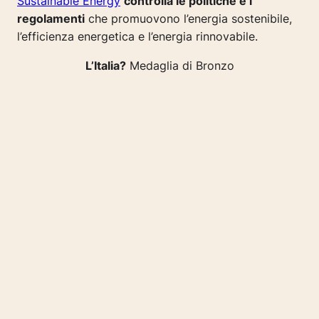
Sustainable Energy
controlla le politiche e i
regolamenti
che promuovono l’energia sostenibile,
l’efficienza energetica e l’energia rinnovabile.
L’Italia?
Medaglia di Bronzo