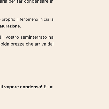
aria per far condensare in
 proprio il fenomeno in cui la
saturazione
.
!
il vostro seminterrato ha
epida brezza che arriva dal
,
il vapore condensa!
E’ un