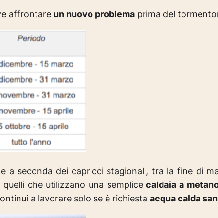
eve affrontare
un nuovo problema
prima del tormenton
 a seconda dei capricci stagionali, tra la fine di m
ti quelli che utilizzano una semplice
caldaia a metan
ontinui a lavorare solo se è richiesta
acqua calda san