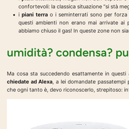
confortevoli:
la classica situazione “si stà me
i
piani terra
o i seminterrati sono per forza i
questi ambienti non erano mai arrivate ai 
abbiamo chiuso il gas!
In queste zone non sia
umidità? condensa? pun
Ma cosa sta succedendo esattamente in questi am
chiedate ad Alexa
, a lei domandate passatempi 
che ogni tanto è, devo riconoscerlo, strepitoso: int