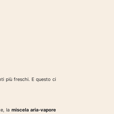
ti più freschi. E questo ci
te, la
miscela aria-vapore