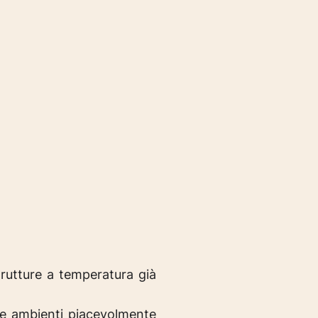
trutture a temperatura già
re ambienti piacevolmente