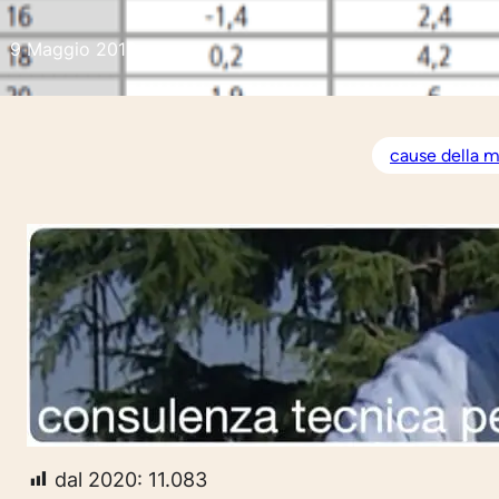
9 Maggio 2019
cause della m
dal 2020:
11.083