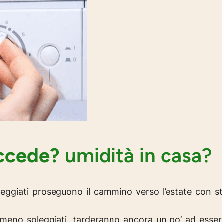
ccede?
umidità in casa?
leggiati proseguono il cammino verso l’estate con s
 meno soleggiati, tarderanno ancora un po’ ad esse