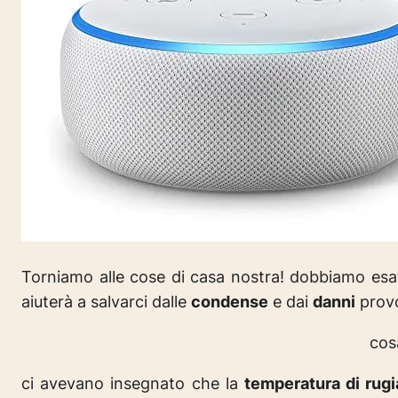
Torniamo alle cose di casa nostra! dobbiamo e
aiuterà a salvarci dalle
condense
e dai
danni
provo
cos
ci avevano insegnato che la
temperatura di rug