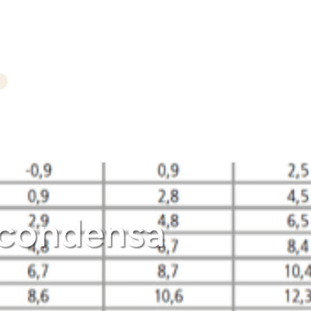
a condensa