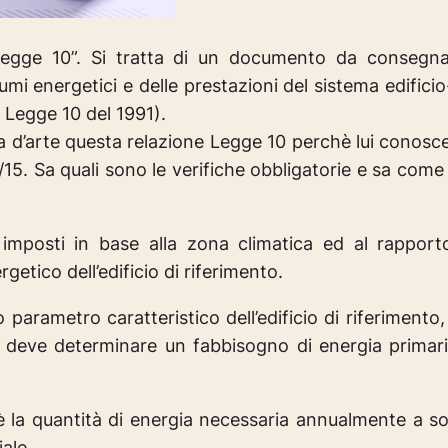
“Legge 10”. Si tratta di un documento da conseg
mi energetici e delle prestazioni del sistema edifici
a Legge 10 del 1991).
la d’arte questa relazione Legge 10 perchè lui conosc
/15. Sa quali sono le verifiche obbligatorie e sa come
ù imposti in base alla zona climatica ed al rappo
etico dell’edificio di riferimento.
o parametro caratteristico dell’edificio di riferiment
a deve determinare un fabbisogno di energia primaria
 è la quantità di energia necessaria annualmente a so
ale.