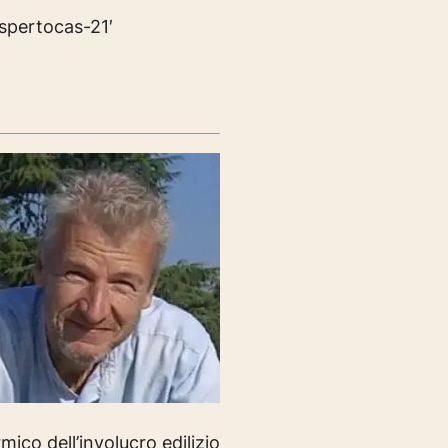
spertocas-21′
ico dell’involucro edilizio