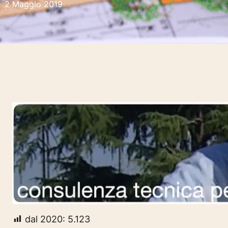
2 Maggio 2019
dal 2020:
5.123