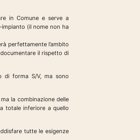
nare in Comune e serve a
o-impianto (il nome non ha
erà perfettamente l’ambito
 documentare il rispetto di
rto di forma S/V, ma sono
o, ma la combinazione delle
 totale inferiore a quello
ddisfare tutte le esigenze