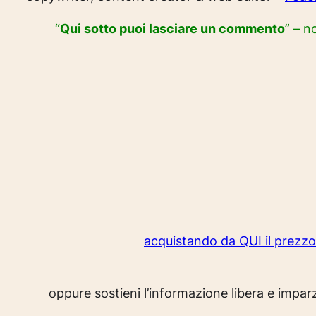
“
Qui sotto puoi lasciare un commento
” – n
acquistando da QUI il prezz
oppure sostieni l’informazione libera e impa