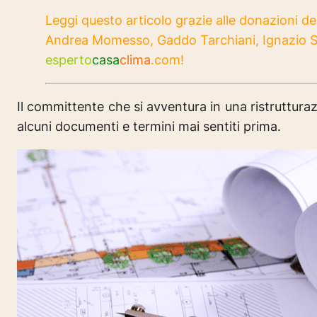
Leggi questo articolo grazie alle donazioni de
Andrea Momesso, Gaddo Tarchiani, Ignazio Si
esperto
casa
clima
.com!
Il committente che si avventura in una ristruttura
alcuni documenti e termini mai sentiti prima.