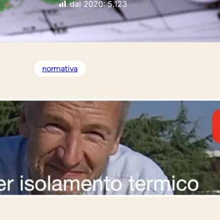
dal 2020:
5.123
normativa