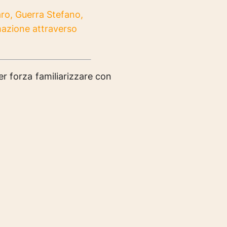
aro, Guerra Stefano,
mazione attraverso
er forza familiarizzare con