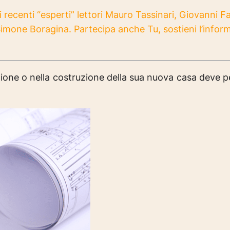
i recenti “esperti” lettori Mauro Tassinari, Giovanni F
mone Boragina. Partecipa anche Tu, sostieni l’infor
zione o nella costruzione della sua nuova casa deve p