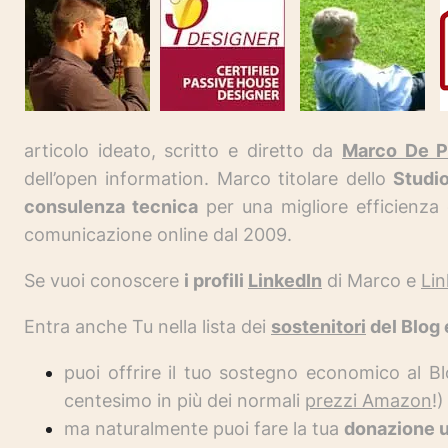
articolo ideato, scritto e diretto da
Marco De P
dell’open information. Marco titolare dello
Studio
consulenza tecnica
per una migliore efficienza
comunicazione online dal 2009.
Se vuoi conoscere
i profili
LinkedIn
di Marco e
Lin
Entra anche Tu nella lista dei
sostenitori
del Blog
puoi offrire il tuo sostegno economico al Bl
centesimo in più dei normali
prezzi Amazon
!)
ma naturalmente puoi fare la tua
donazione 