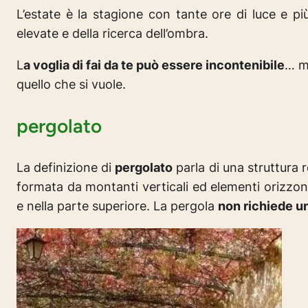
L’estate è la stagione con tante ore di luce e pi
elevate e della ricerca dell’ombra.
L
a voglia di fai da te può essere incontenibile
… ma
quello che si vuole.
pergolato
La definizione di
pergolato
parla di una struttura 
formata da montanti verticali ed elementi orizzonta
e nella parte superiore. La pergola
non richiede un 