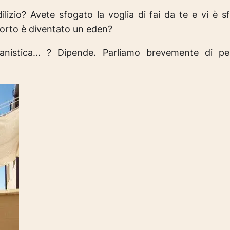
zio? Avete sfogato la voglia di fai da te e vi è sf
morto è diventato un eden?
nistica… ? Dipende. Parliamo brevemente di perg