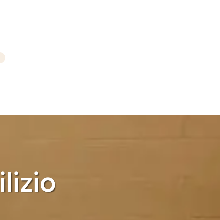
lizio