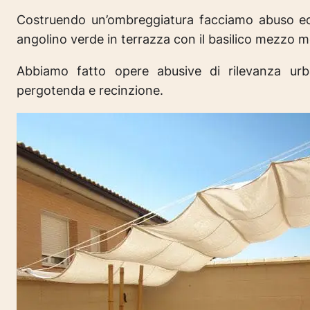
Costruendo un’ombreggiatura facciamo abuso edili
angolino verde in terrazza con il basilico mezzo 
Abbiamo fatto opere abusive di rilevanza urba
pergotenda e recinzione.