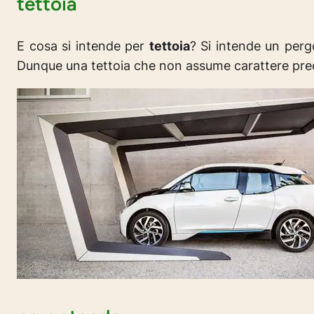
tettoia
E cosa si intende per
tettoia
? Si intende un perg
Dunque una tettoia che non assume carattere precari