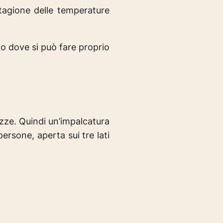
stagione delle temperature
to dove si può fare proprio
azze. Quindi un’impalcatura
ersone, aperta sui tre lati