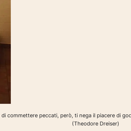
di commettere peccati, però, ti nega il piacere di god
dore Dreiser)