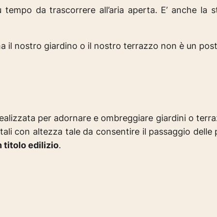
ù tempo da trascorrere all’aria aperta. E’ anche la 
 il nostro giardino o il nostro terrazzo non è un pos
realizzata per adornare e ombreggiare giardini o terr
li con altezza tale da consentire il passaggio delle p
titolo edilizio
.