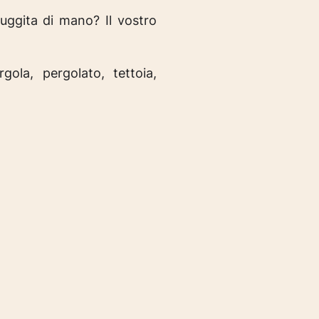
uggita di mano? Il vostro
ola, pergolato, tettoia,