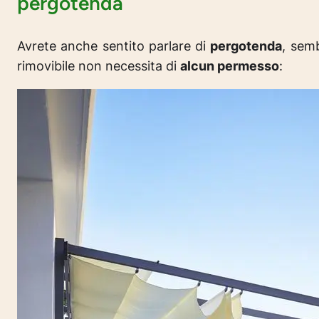
pergotenda
Avrete anche sentito parlare di
pergotenda
, sem
rimovibile non necessita di
alcun permesso
: