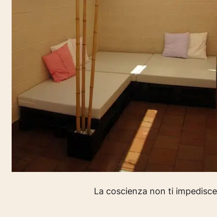
La coscienza non ti impedisce 
(Theo