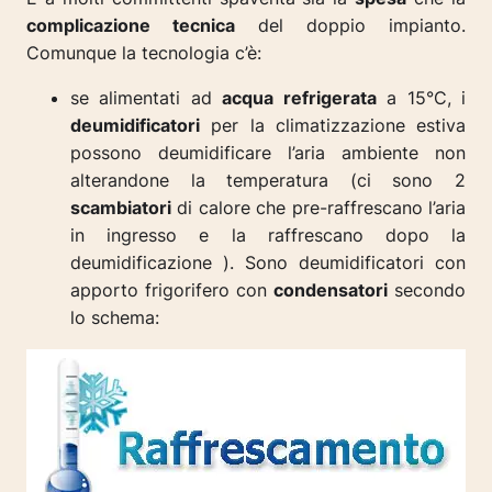
complicazione tecnica
del doppio impianto.
Comunque la tecnologia c’è:
se alimentati ad
acqua refrigerata
a 15°C, i
deumidificatori
per la climatizzazione estiva
possono deumidificare l’aria ambiente non
alterandone la temperatura (ci sono 2
scambiatori
di calore che pre-raffrescano l’aria
in ingresso e la raffrescano dopo la
deumidificazione ). S
ono deumidificatori con
apporto frigorifero con
condensatori
secondo
lo schema: