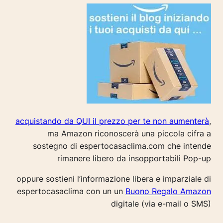
acquistando da QUI il prezzo per te non aumenterà
,
ma Amazon riconoscerà una piccola cifra a
sostegno di espertocasaclima.com che intende
rimanere libero da insopportabili Pop-up
oppure sostieni l’informazione libera e imparziale di
espertocasaclima con un un
Buono Regalo Amazon
digitale (via e-mail o SMS)