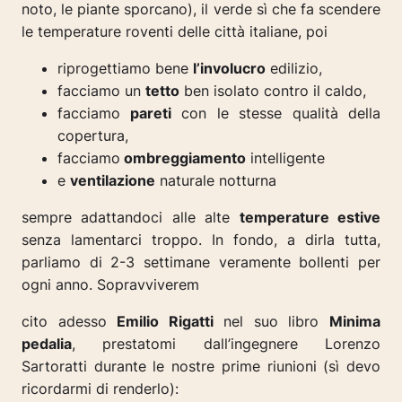
noto, le piante sporcano), il verde sì che fa scendere
le temperature roventi delle città italiane, poi
riprogettiamo bene
l’involucro
edilizio,
facciamo un
tetto
ben isolato contro il caldo,
facciamo
pareti
con le stesse qualità della
copertura,
facciamo
ombreggiamento
intelligente
e
ventilazione
naturale notturna
sempre adattandoci alle alte
temperature estive
senza lamentarci troppo. In fondo, a dirla tutta,
parliamo di 2-3 settimane veramente bollenti per
ogni anno.
Sopravviverem
cito adesso
Emilio Rigatti
nel suo libro
Minima
pedalia
, prestatomi dall’ingegnere Lorenzo
Sartoratti durante le nostre prime riunioni (sì devo
ricordarmi di renderlo):