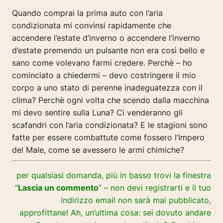
Quando comprai la prima auto con l’aria
condizionata mi convinsi rapidamente che
accendere l’estate d’inverno o accendere l’inverno
d’estate premendo un pulsante non era così bello e
sano come volevano farmi credere. Perchè – ho
cominciato a chiedermi – devo costringere il mio
corpo a uno stato di perenne inadeguatezza con il
clima? Perchè ogni volta che scendo dalla macchina
mi devo sentire sulla Luna? Ci venderanno gli
scafandri con l’aria condizionata? E le stagioni sono
fatte per essere combattute come fossero l’Impero
del Male, come se avessero le armi chimiche?
per qualsiasi domanda, più in basso trovi la finestra
“
Lascia un commento
” – non devi registrarti e il tuo
indirizzo email non sarà mai pubblicato,
approfittane! Ah, un’ultima cosa: sei dovuto andare