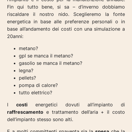
Fin qui tutto bene, si sa – d’inverno dobbiamo
riscaldare il nostro nido. Sceglieremo la fonte
energetica in base alle preferenze personali o in
base all’andamento dei costi con una simulazione a
20anni:
metano?
gpl se manca il metano?
gasolio se manca il metano?
legna?
pellets?
pompa di calore?
tutto elettrico?
I
costi
energetici dovuti all’impianto di
raffrescamento
e trattamento dell’aria + il costo
dell’impianto stesso sono alti.
E a molti committenti spaventa sia la
spesa
che la