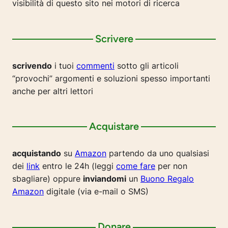
visibilità di questo sito nei motori di ricerca
Scrivere
scrivendo
i tuoi
commenti
sotto gli articoli
“provochi” argomenti e soluzioni spesso importanti
anche per altri lettori
Acquistare
acquistando
su
Amazon
partendo da uno qualsiasi
dei
link
entro le 24h (leggi
come fare
per non
sbagliare) oppure
inviandomi
un
Buono Regalo
Amazon
digitale (via e-mail o SMS)
Donare