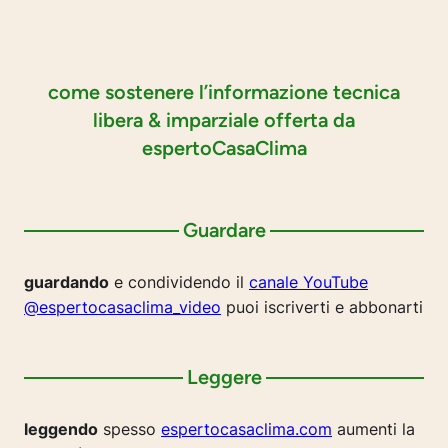
come sostenere l’informazione tecnica
libera & imparziale offerta da
espertoCasaClima
Guardare
guardando
e condividendo il
canale YouTube
@espertocasaclima_video
puoi iscriverti e abbonarti
Leggere
leggendo
spesso
espertocasaclima.com
aumenti la