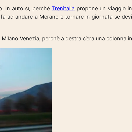
. In auto sì, perchè
Trenitalia
propone un viaggio in
fa ad andare a Merano e tornare in giornata se devi
lla Milano Venezia, perchè a destra c’era una colonna i