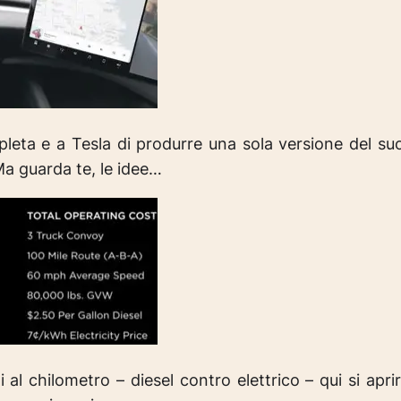
eta e a Tesla di produrre una sola versione del suo 
a guarda te, le idee…
al chilometro – diesel contro elettrico – qui si aprir