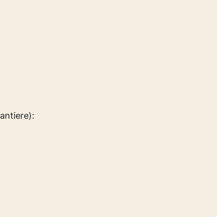
antiere):