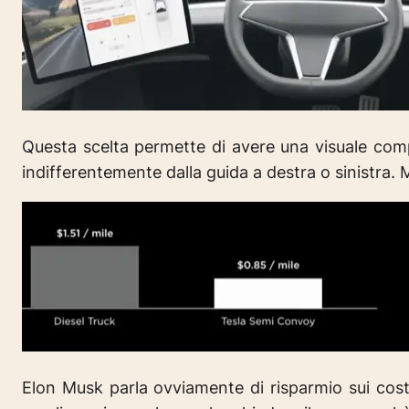
Questa scelta permette di avere una visuale compl
indifferentemente dalla guida a destra o sinistra.
M
Elon Musk parla ovviamente di risparmio sui costi 