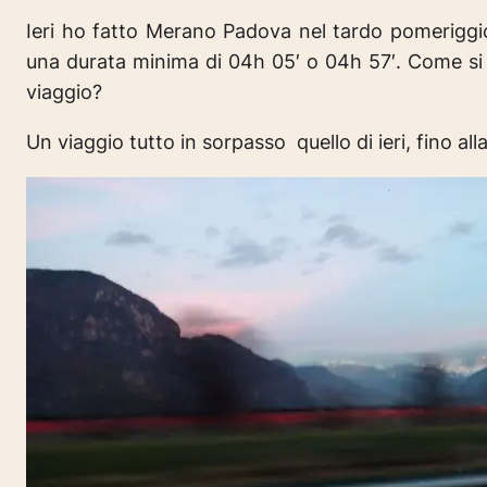
Ieri ho fatto Merano Padova nel tardo pomeriggio
una durata minima di 04h 05′ o 04h 57′. Come si 
viaggio?
Un viaggio tutto in sorpasso quello di ieri, fino a