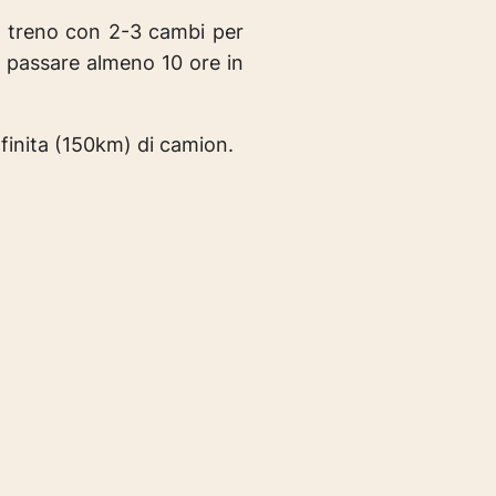
 treno con 2-3 cambi per
 passare almeno 10 ore in
nfinita (150km) di camion.