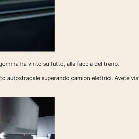
gomma ha vinto su tutto, alla faccia del treno.
atto autostradale superando camion elettrici. Avete vi