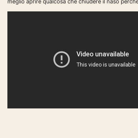
meglio aprire qualcosa che chiudere il naso perchè