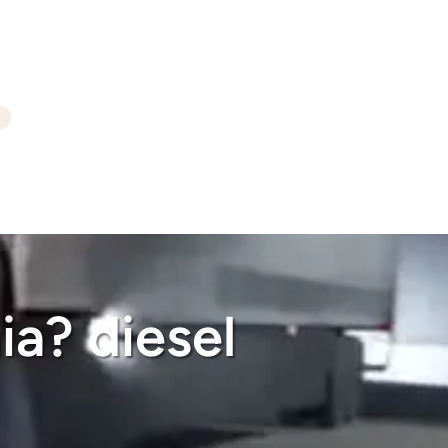
a? diesel