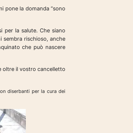
o mi pone la domanda “sono
i per la salute. Che siano
 mi sembra rischioso, anche
inquinato che può nascere
oltre il vostro cancelletto
n diserbanti per la cura dei