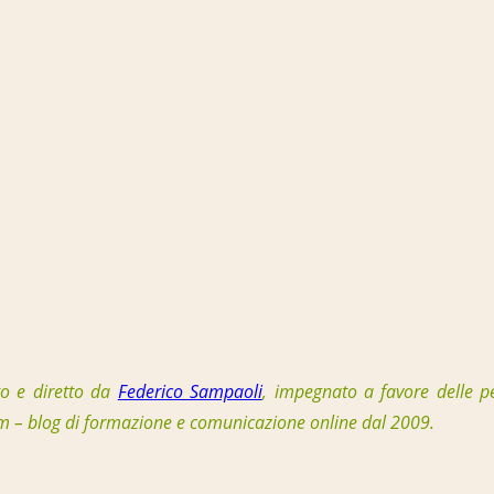
to e diretto da
Federico Sampaoli
, impegnato a favore delle p
om – blog di formazione e comunicazione online dal 2009.