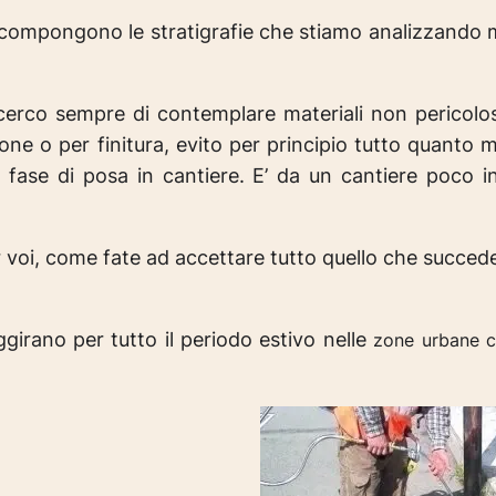
che compongono le stratigrafie che stiamo analizzand
cerco sempre di contemplare materiali non pericolos
zione o per finitura, evito per principio tutto quanto
a fase di posa in cantiere. E’ da un cantiere poco 
voi, come fate ad accettare tutto quello che succede 
girano per tutto il periodo estivo nelle
zone urbane co