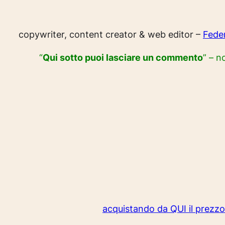
copywriter, content creator & web editor –
Fede
“
Qui sotto puoi lasciare un commento
” – n
acquistando da QUI il prezz