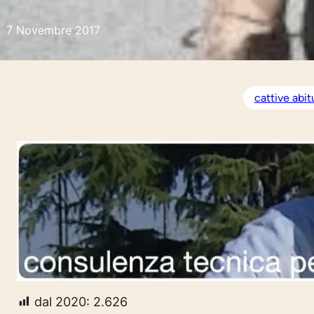
7 Novembre 2017
cattive abit
dal 2020:
2.626