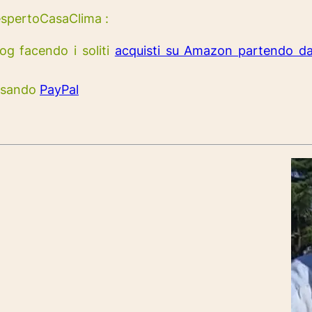
espertoCasaClima :
og facendo i soliti
acquisti su Amazon partendo da
 usando
PayPal