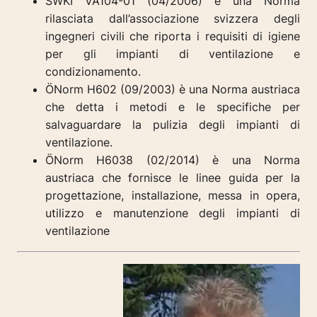
SWKI VA104-01 (04/2006) è una Norma
rilasciata dall’associazione svizzera degli
ingegneri civili che riporta i requisiti di igiene
per gli impianti di ventilazione e
condizionamento.
ÖNorm H602 (09/2003) è una Norma austriaca
che detta i metodi e le specifiche per
salvaguardare la pulizia degli impianti di
ventilazione.
ÖNorm H6038 (02/2014) è una Norma
austriaca che fornisce le linee guida per la
progettazione, installazione, messa in opera,
utilizzo e manutenzione degli impianti di
ventilazione