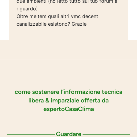
due ambienti (ho letto tutto sul tuo forum a
riguardo)
Oltre meltem quali altri vmc decent
canalizzabile esistono? Grazie
come sostenere l’informazione tecnica
libera & imparziale offerta da
espertoCasaClima
Guardare