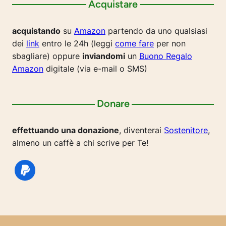
Acquistare
acquistando
su
Amazon
partendo da uno qualsiasi
dei
link
entro le 24h (leggi
come fare
per non
sbagliare) oppure
inviandomi
un
Buono Regalo
Amazon
digitale (via e-mail o SMS)
Donare
effettuando una donazione
, diventerai
Sostenitore
,
almeno un caffè a chi scrive per Te!