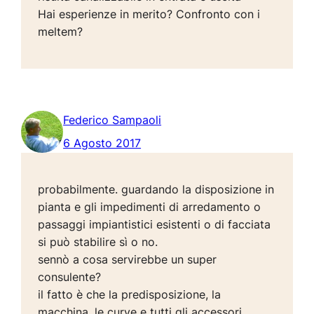
Hai esperienze in merito? Confronto con i
meltem?
Federico Sampaoli
6 Agosto 2017
probabilmente. guardando la disposizione in
pianta e gli impedimenti di arredamento o
passaggi impiantistici esistenti o di facciata
si può stabilire sì o no.
sennò a cosa servirebbe un super
consulente?
il fatto è che la predisposizione, la
macchina, le curve e tutti gli accessori