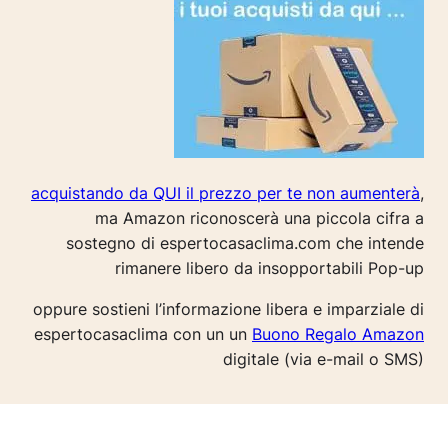
acquistando da QUI il prezzo per te non aumenterà
,
ma Amazon riconoscerà una piccola cifra a
sostegno di espertocasaclima.com che intende
rimanere libero da insopportabili Pop-up
oppure sostieni l’informazione libera e imparziale di
espertocasaclima con un un
Buono Regalo Amazon
digitale (via e-mail o SMS)