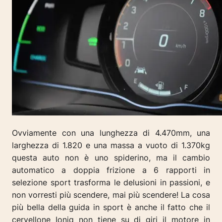
Ovviamente con una lunghezza di 4.470mm, una
larghezza di 1.820 e una massa a vuoto di 1.370kg
questa auto non è uno spiderino, ma il cambio
automatico a doppia frizione a 6 rapporti in
selezione sport trasforma le delusioni in passioni, e
non vorresti più scendere, mai più scendere! La cosa
più bella della guida in sport è anche il fatto che il
cervellone Ioniq non tiene su di giri il motore in