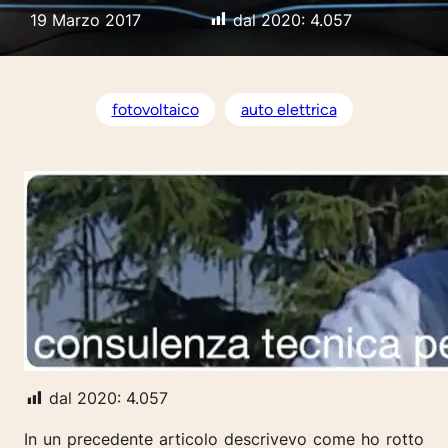
19 Marzo 2017
dal 2020:
4.057
fotovoltaico
auto elettrica
dal 2020:
4.057
In un precedente articolo descrivevo come ho rotto