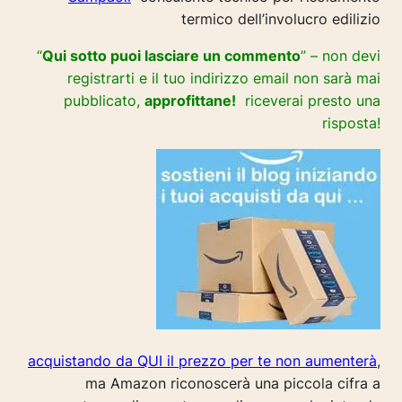
termico dell’involucro edilizio
“
Qui sotto puoi lasciare un commento
” – non devi
registrarti e il tuo indirizzo email non sarà mai
pubblicato,
approfittane!
riceverai presto una
risposta!
acquistando da QUI il prezzo per te non aumenterà
,
ma Amazon riconoscerà una piccola cifra a