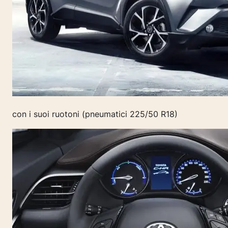
con i suoi ruotoni (pneumatici 225/50 R18)