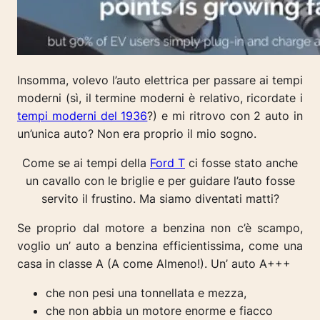
Insomma, volevo l’auto elettrica per passare ai tempi
moderni (sì, il termine moderni è relativo, ricordate i
tempi moderni del 1936
?) e mi ritrovo con 2 auto in
un’unica auto? Non era proprio il mio sogno.
Come se ai tempi della
Ford T
ci fosse stato anche
un cavallo con le briglie e per guidare l’auto fosse
servito il frustino. Ma siamo diventati matti?
Se proprio dal motore a benzina non c’è scampo,
voglio un’ auto a benzina efficientissima, come una
casa in classe A (A come Almeno!). Un’ auto A+++
che non pesi una tonnellata e mezza,
che non abbia un motore enorme e fiacco