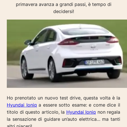
primavera avanza a grandi passi, è tempo di
decidersi!
Ho prenotato un nuovo test drive, questa volta è la
Hyundai Ioniq
a essere sotto esame: e come dice il
titolo di questo articolo, la
Hyundai Ioniq
non regala
la sensazione di guidare un’auto elettrica… ma tanti
altri piaceri!