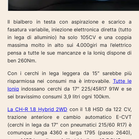
Il bialbero in testa con aspirazione e scarico a
fasatura variabile, iniezione elettronica diretta (tutto
in l
ega di alluminio) ha solo 105CV e una coppia
massima molto in alto sui 4.000giri ma l’elettrico
pensa a tutte le sue mancanze e la Ioniq dispone di
ben 260Nm.
Con i cerchi in
lega leggera da 15″ sarebbe più
risparmiosa nei consumi ma è introvabile.
Tutte le
Ioniq
indossano cerchi da 17″
225/45R17 91W e se
sei bravissimo consumi 3,9 litri ogni 100km.
La CH-R 1.8 Hybrid 2WD
con il 1.8 HSD da 122 CV,
trazione anteriore e cambio automatico E-CVT
(cerchi in lega da 17” con pneumatici 215/60 R17) è
comunque lunga 4360 e larga 1795 (passo 2640),