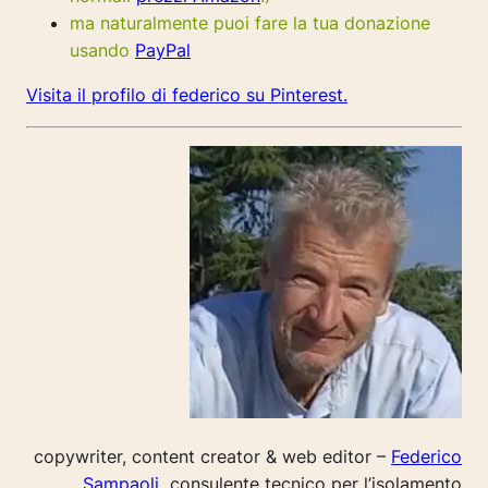
ma naturalmente puoi fare la tua donazione
usando
PayPal
Visita il profilo di federico su Pinterest.
copywriter, content creator & web editor –
Federico
Sampaoli
consulente tecnico per l’isolamento