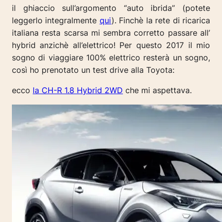
il ghiaccio sull’argomento “auto ibrida” (potete
leggerlo integralmente
qui
). Finchè la rete di ricarica
italiana resta scarsa mi sembra corretto
passare all’
hybrid anzichè all’elettrico! Per questo 2017 il mio
s
ogno di viaggiare 100% elettrico resterà un sogno,
così
ho prenotato un test drive alla Toyota:
ecco
la CH-R 1.8 Hybrid 2WD
che mi aspettava.