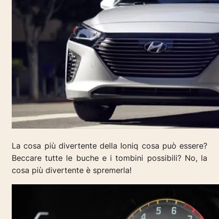
La cosa più divertente della Ioniq cosa può essere?
Beccare tutte le buche e i tombini possibili? No, la
cosa più divertente è spremerla!