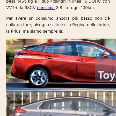
pesa 1455 kg e il suo 4cilindri in linea 16 DOHC con
VVT-i da
98CV
consuma
3,8 litri ogni 100km.
Per avere un consumo ancora più basso non c’è
nulla da fare, bisogna salire sulla Regina delle ibride,
la Prius, ma siamo sempre là: