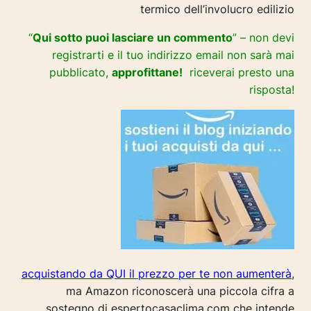
termico dell’involucro edilizio
“
Qui sotto puoi lasciare un commento
” – non devi
registrarti e il tuo indirizzo email non sarà mai
pubblicato,
approfittane!
riceverai presto una
risposta!
acquistando da QUI il prezzo per te non aumenterà
,
ma Amazon riconoscerà una piccola cifra a
sostegno di espertocasaclima.com che intende