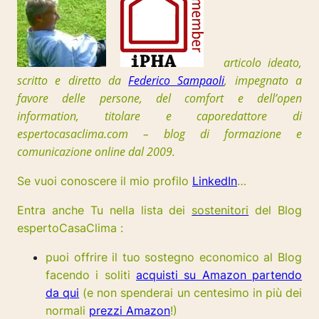
articolo ideato,
scritto e diretto da
Federico Sampaoli
, impegnato a
favore delle persone, del comfort e dell’open
information, t
itolare e caporedattore di
espertocasaclima.com – blog di formazione e
comunicazione online dal 2009.
Se vuoi conoscere il mio profilo
LinkedIn
…
Entra anche Tu nella lista dei
sostenitori
del Blog
espertoCasaClima :
puoi offrire il tuo sostegno economico al Blog
facendo i soliti
acquisti su Amazon partendo
da qui
(e non spenderai un centesimo in più dei
normali
prezzi Amazon
!)