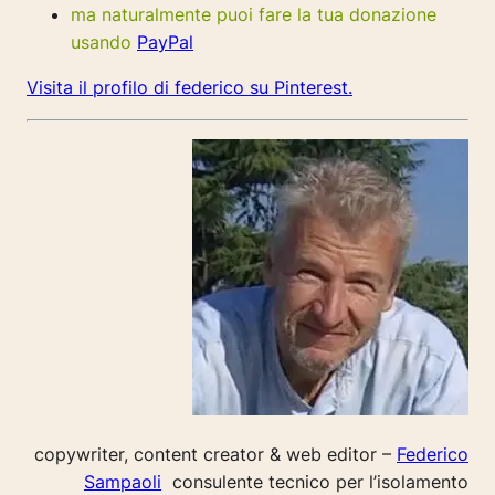
ma naturalmente puoi fare la tua donazione
usando
PayPal
Visita il profilo di federico su Pinterest.
copywriter, content creator & web editor –
Federico
Sampaoli
consulente tecnico per l’isolamento