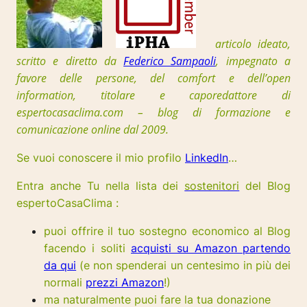
articolo ideato,
scritto e diretto da
Federico Sampaoli
, impegnato a
favore delle persone, del comfort e dell’open
information, t
itolare e caporedattore di
espertocasaclima.com – blog di formazione e
comunicazione online dal 2009.
Se vuoi conoscere il mio profilo
LinkedIn
…
Entra anche Tu nella lista dei
sostenitori
del Blog
espertoCasaClima :
puoi offrire il tuo sostegno economico al Blog
facendo i soliti
acquisti su Amazon partendo
da qui
(e non spenderai un centesimo in più dei
normali
prezzi Amazon
!)
ma naturalmente puoi fare la tua donazione