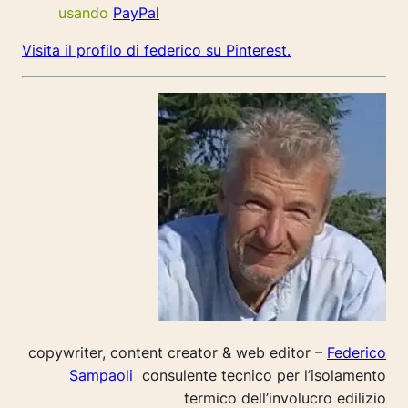
usando
PayPal
Visita il profilo di federico su Pinterest.
copywriter, content creator & web editor –
Federico
Sampaoli
consulente tecnico per l’isolamento
termico dell’involucro edilizio