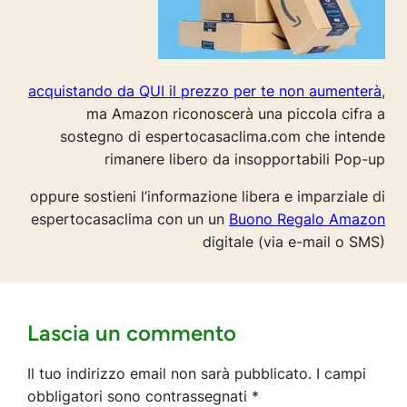
acquistando da QUI il prezzo per te non aumenterà
,
ma Amazon riconoscerà una piccola cifra a
sostegno di espertocasaclima.com che intende
rimanere libero da insopportabili Pop-up
oppure sostieni l’informazione libera e imparziale di
espertocasaclima con un un
Buono Regalo Amazon
digitale (via e-mail o SMS)
Lascia un commento
Il tuo indirizzo email non sarà pubblicato.
I campi
obbligatori sono contrassegnati
*