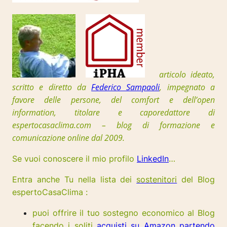
articolo ideato,
scritto e diretto da
Federico Sampaoli
, impegnato a
favore delle persone, del comfort e dell’open
information, t
itolare e caporedattore di
espertocasaclima.com – blog di formazione e
comunicazione online dal 2009.
Se vuoi conoscere il mio profilo
LinkedIn
…
Entra anche Tu nella lista dei
sostenitori
del Blog
espertoCasaClima :
puoi offrire il tuo sostegno economico al Blog
facendo i soliti
acquisti su Amazon partendo