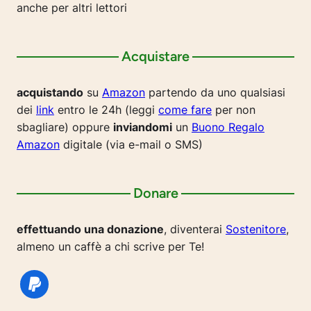
anche per altri lettori
Acquistare
acquistando
su
Amazon
partendo da uno qualsiasi
dei
link
entro le 24h (leggi
come fare
per non
sbagliare) oppure
inviandomi
un
Buono Regalo
Amazon
digitale (via e-mail o SMS)
Donare
effettuando una donazione
, diventerai
Sostenitore
,
almeno un caffè a chi scrive per Te!