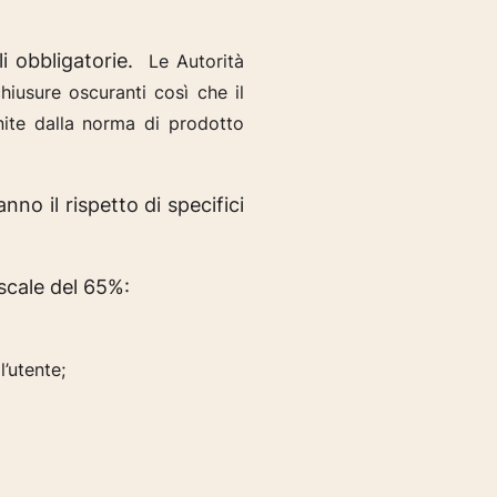
i obbligatorie.
Le Autorità
chiusure oscuranti così che
il
inite dalla norma di prodotto
no il rispetto di specifici
iscale del 65%:
l’utente;