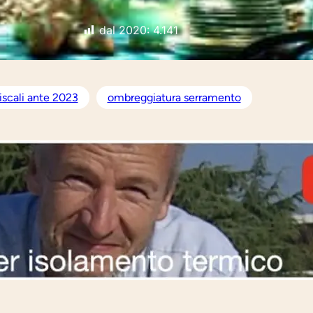
dal 2020:
4.141
iscali ante 2023
ombreggiatura serramento