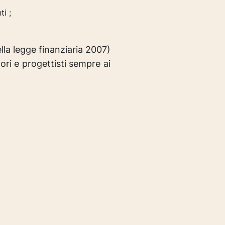
i ;
 legge finanziaria 2007)
ori e progettisti sempre ai