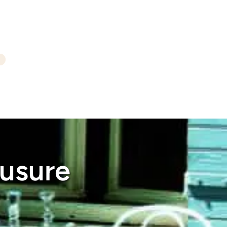
iusure