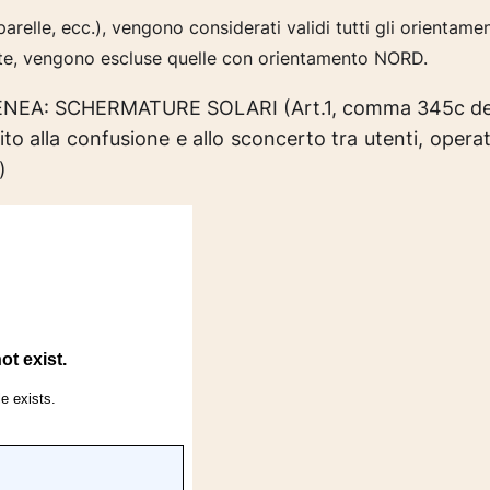
arelle, ecc.), vengono considerati validi tutti gli
orientament
te, vengono escluse quelle con orientamento NORD.
ENEA: SCHERMATURE SOLARI (Art.1, comma 345c della
to alla confusione e allo sconcerto tra utenti, operat
)