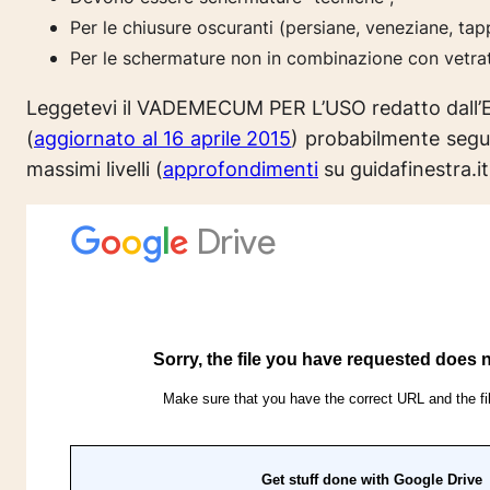
Per le chiusure oscuranti (persiane, veneziane, tapp
Per le schermature non in combinazione con vetra
Leggetevi il VADEMECUM PER L’USO redatto dall’
(
aggiornato al 16 aprile 2015
) probabilmente segui
massimi livelli (
approfondimenti
su guidafinestra.it