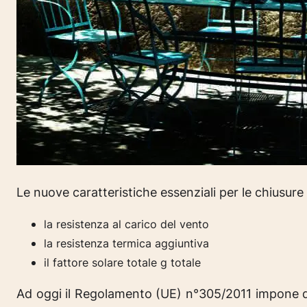
Le nuove caratteristiche essenziali per le chiusur
la resistenza al carico del vento
la resistenza termica aggiuntiva
il fattore solare totale g totale
Ad oggi il Regolamento (UE) n°305/2011 impone di d