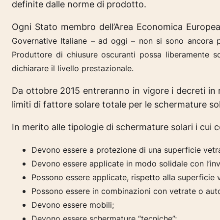
definite dalle norme di prodotto.
Ogni Stato membro dell’Area Economica Europea de
Governative Italiane – ad oggi – non si sono ancora pr
Produttore di chiusure oscuranti possa liberamente sce
dichiarare il livello prestazionale.
Da ottobre 2015 entreranno in vigore i decreti in m
limiti di fattore solare totale per le schermature so
In merito alle tipologie di schermature solari i cu
Devono essere a protezione di una superficie vetr
Devono essere applicate in modo solidale con l’inv
Possono essere applicate, rispetto alla superficie ve
Possono essere in combinazioni con vetrate o aut
Devono essere mobili;
Devono essere schermature “tecniche”;