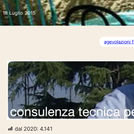
18 Luglio 2015
agevolazioni f
dal 2020:
4.141