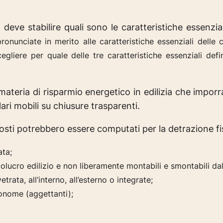
ve stabilire quali sono le caratteristiche essenzial
onunciate in merito alle caratteristiche essenziali delle 
gliere per quale delle tre caratteristiche essenziali def
ateria di risparmio energetico in edilizia che imporran
lari mobili su chiusure trasparenti.
i costi potrebbero essere computati per la detrazione f
ata;
olucro edilizio e non liberamente montabili e
smontabili dal
trata, all’interno, all’esterno o integrate;
onome (aggettanti);