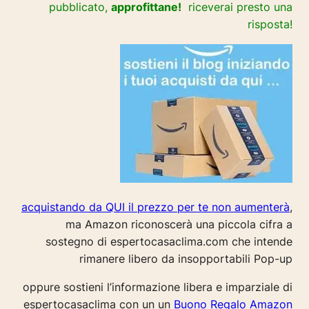
pubblicato,
approfittane!
riceverai presto una
risposta!
acquistando da QUI il prezzo per te non aumenterà
,
ma Amazon riconoscerà una piccola cifra a
sostegno di espertocasaclima.com che intende
rimanere libero da insopportabili Pop-up
oppure sostieni l’informazione libera e imparziale di
espertocasaclima con un un
Buono Regalo Amazon