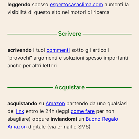
leggendo
spesso
espertocasaclima.com
aumenti la
visibilità di questo sito nei motori di ricerca
Scrivere
scrivendo
i tuoi
commenti
sotto gli articoli
“provochi” argomenti e soluzioni spesso importanti
anche per altri lettori
Acquistare
acquistando
su
Amazon
partendo da uno qualsiasi
dei
link
entro le 24h (leggi
come fare
per non
sbagliare) oppure
inviandomi
un
Buono Regalo
Amazon
digitale (via e-mail o SMS)