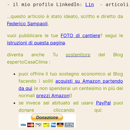
- il mio profilo LinkedIn: 
Lin
  - articoli
…questo articolo è stato ideato, scritto e diretto da
Federico Sampaoli
,
vuoi pubblicare le tue
FOTO di cantiere
? segui le
istruzioni di questa pagina
.
diventa anche Tu
sostenitore
del Blog
espertoCasaClima :
puoi offrire il tuo sostegno economico al Blog
facendo i soliti
acquisti su Amazon partendo
da qui
(e non spenderai un centesimo in più dei
normali
prezzi Amazon
!)
se invece sei abituato ad usare
PayPal
puoi
donare cliccando qui: