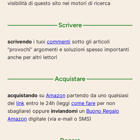
visibilità di questo sito nei motori di ricerca
Scrivere
scrivendo
i tuoi
commenti
sotto gli articoli
“provochi” argomenti e soluzioni spesso importanti
anche per altri lettori
Acquistare
acquistando
su
Amazon
partendo da uno qualsiasi
dei
link
entro le 24h (leggi
come fare
per non
sbagliare) oppure
inviandomi
un
Buono Regalo
Amazon
digitale (via e-mail o SMS)