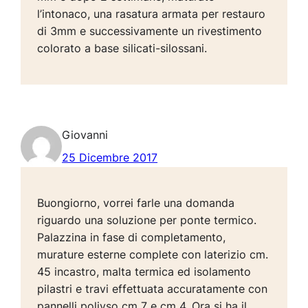
l’intonaco, una rasatura armata per restauro
di 3mm e successivamente un rivestimento
colorato a base silicati-silossani.
Giovanni
25 Dicembre 2017
Buongiorno, vorrei farle una domanda
riguardo una soluzione per ponte termico.
Palazzina in fase di completamento,
murature esterne complete con laterizio cm.
45 incastro, malta termica ed isolamento
pilastri e travi effettuata accuratamente con
pannelli poliyso cm 7 e cm 4. Ora si ha il