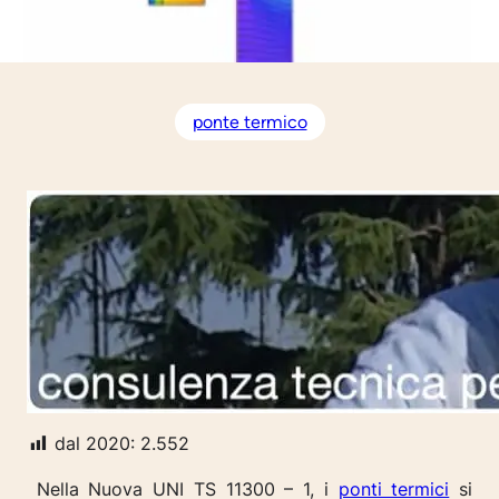
ponte termico
dal 2020:
2.552
Nella Nuova UNI TS 11300 – 1, i
ponti termici
si