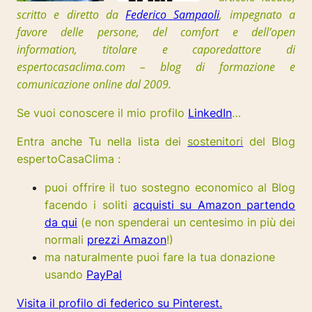
scritto e diretto da
Federico Sampaoli
, impegnato a
favore delle persone, del comfort e dell’open
information, t
itolare e caporedattore di
espertocasaclima.com – blog di formazione e
comunicazione online dal 2009.
Se vuoi conoscere il mio profilo
LinkedIn
…
Entra anche Tu nella lista dei
sostenitori
del Blog
espertoCasaClima :
puoi offrire il tuo sostegno economico al Blog
facendo i soliti
acquisti su Amazon partendo
da qui
(e non spenderai un centesimo in più dei
normali
prezzi Amazon
!)
ma naturalmente puoi fare la tua donazione
usando
PayPal
Visita il profilo di federico su Pinterest.