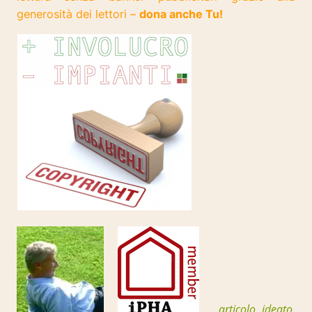
generosità dei lettori –
dona anche Tu!
articolo ideato,