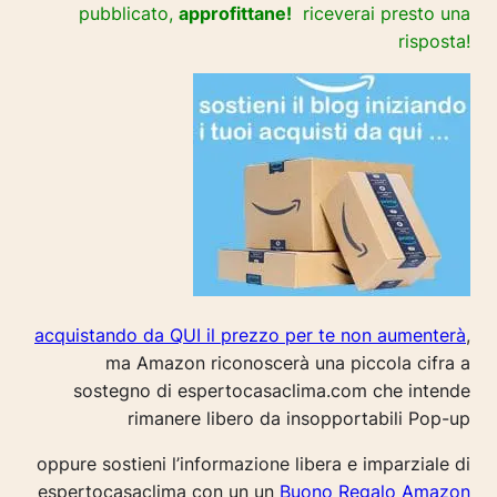
pubblicato,
approfittane!
riceverai presto una
risposta!
acquistando da QUI il prezzo per te non aumenterà
,
ma Amazon riconoscerà una piccola cifra a
sostegno di espertocasaclima.com che intende
rimanere libero da insopportabili Pop-up
oppure sostieni l’informazione libera e imparziale di
espertocasaclima con un un
Buono Regalo Amazon