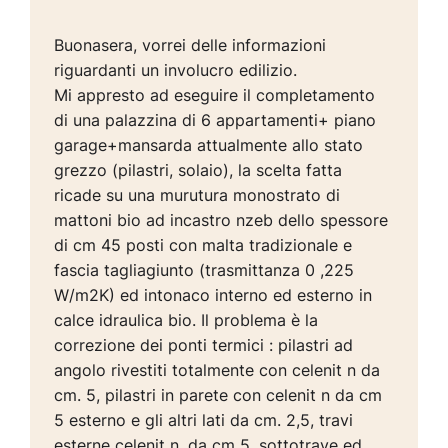
Buonasera, vorrei delle informazioni
riguardanti un involucro edilizio.
Mi appresto ad eseguire il completamento
di una palazzina di 6 appartamenti+ piano
garage+mansarda attualmente allo stato
grezzo (pilastri, solaio), la scelta fatta
ricade su una murutura monostrato di
mattoni bio ad incastro nzeb dello spessore
di cm 45 posti con malta tradizionale e
fascia tagliagiunto (trasmittanza 0 ,225
W/m2K) ed intonaco interno ed esterno in
calce idraulica bio. Il problema è la
correzione dei ponti termici : pilastri ad
angolo rivestiti totalmente con celenit n da
cm. 5, pilastri in parete con celenit n da cm
5 esterno e gli altri lati da cm. 2,5, travi
esterne celenit n. da cm 5, sottotrave ed