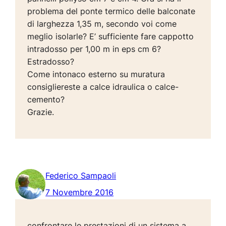
problema del ponte termico delle balconate
di larghezza 1,35 m, secondo voi come
meglio isolarle? E’ sufficiente fare cappotto
intradosso per 1,00 m in eps cm 6?
Estradosso?
Come intonaco esterno su muratura
consigliereste a calce idraulica o calce-
cemento?
Grazie.
Federico Sampaoli
7 Novembre 2016
confrontare le prestazioni di un sistema a