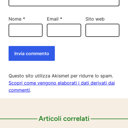
Nome
*
Email
*
Sito web
Questo sito utilizza Akismet per ridurre lo spam.
Scopri come vengono elaborati i dati derivati dai
commenti
.
Articoli correlati