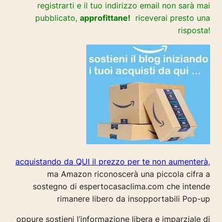
registrarti e il tuo indirizzo email non sarà mai
pubblicato,
approfittane!
riceverai presto una
risposta!
acquistando da QUI il prezzo per te non aumenterà
,
ma Amazon riconoscerà una piccola cifra a
sostegno di espertocasaclima.com che intende
rimanere libero da insopportabili Pop-up
oppure sostieni l’informazione libera e imparziale di