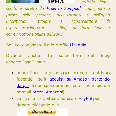
articolo ideato,
scritto e diretto da
Federico Sampaoli
, impegnato a
favore delle persone, del comfort e dell’open
information, t
itolare e caporedattore di
espertocasaclima.com – blog di formazione e
comunicazione online dal 2009.
Se vuoi conoscere il mio profilo
LinkedIn
…
Diventa anche Tu
sostenitore
del Blog
espertoCasaClima :
puoi offrire il tuo sostegno economico al Blog
facendo i soliti
acquisti su Amazon partendo
da qui
(e non spenderai un centesimo in più dei
normali
prezzi Amazon
!)
se invece sei abituato ad usare
PayPal
puoi
donare cliccando qui: