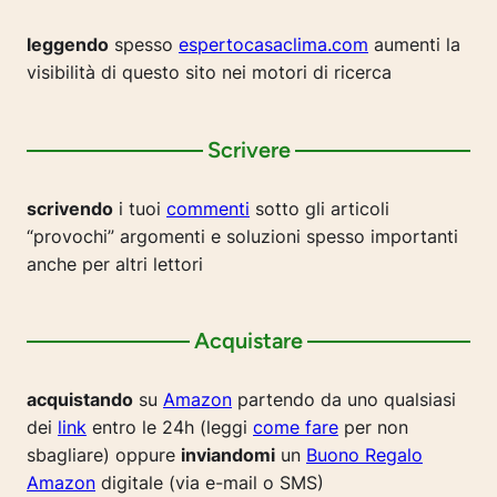
leggendo
spesso
espertocasaclima.com
aumenti la
visibilità di questo sito nei motori di ricerca
Scrivere
scrivendo
i tuoi
commenti
sotto gli articoli
“provochi” argomenti e soluzioni spesso importanti
anche per altri lettori
Acquistare
acquistando
su
Amazon
partendo da uno qualsiasi
dei
link
entro le 24h (leggi
come fare
per non
sbagliare) oppure
inviandomi
un
Buono Regalo
Amazon
digitale (via e-mail o SMS)