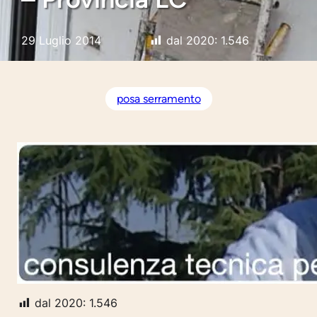
29 Luglio 2014
dal 2020:
1.546
posa serramento
dal 2020:
1.546