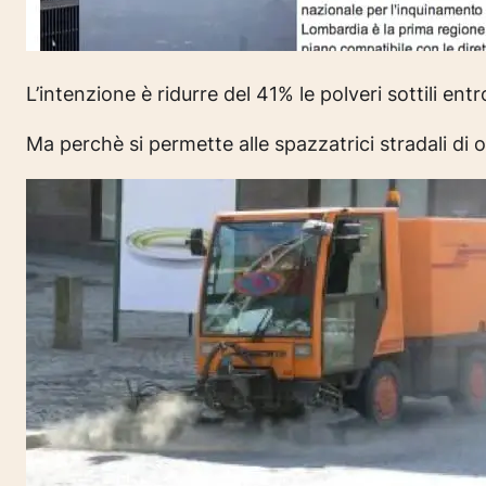
L’intenzione è ridurre del 41% le polveri sottili ent
Ma perchè si permette alle spazzatrici stradali d