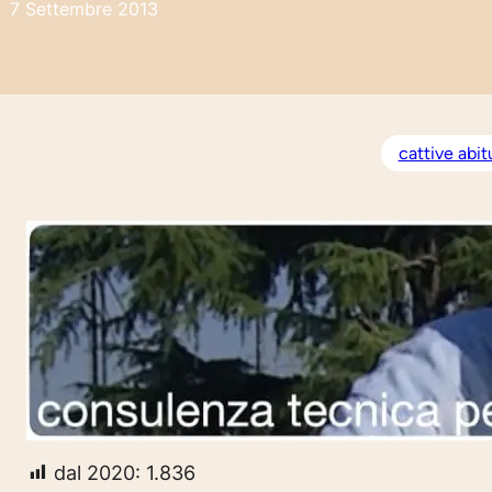
7 Settembre 2013
cattive abit
dal 2020:
1.836