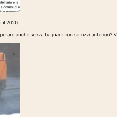
ro il 2020…
i operare anche senza bagnare con spruzzi anteriori?
V