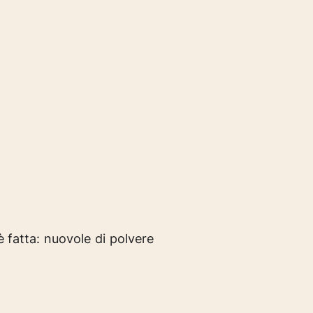
è fatta:
nuovole di polvere