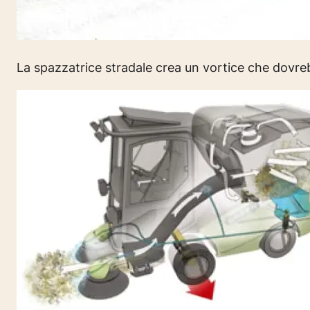
La spazzatrice stradale crea un vortice che dovreb