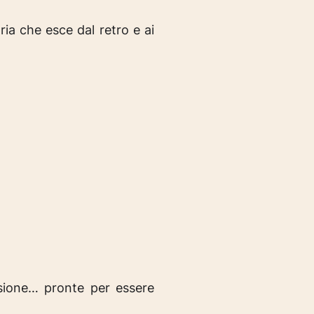
aria che esce dal retro e ai
nsione… pronte per essere