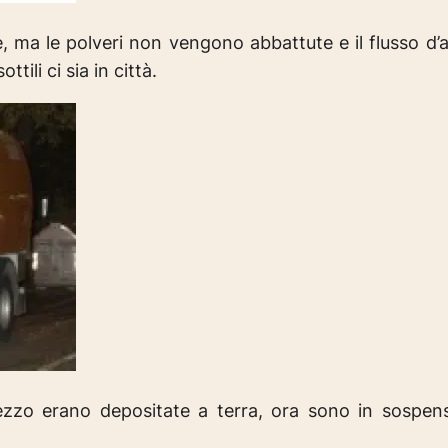
bile, ma le polveri non vengono abbattute e il flusso d’
tili ci sia in città.
 mezzo erano depositate a terra, ora sono in sospe