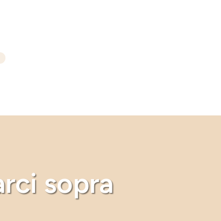
arci sopra