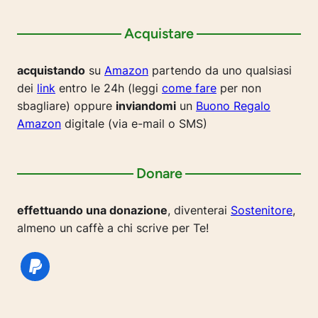
Acquistare
acquistando
su
Amazon
partendo da uno qualsiasi
dei
link
entro le 24h (leggi
come fare
per non
sbagliare) oppure
inviandomi
un
Buono Regalo
Amazon
digitale (via e-mail o SMS)
Donare
effettuando una donazione
, diventerai
Sostenitore
,
almeno un caffè a chi scrive per Te!