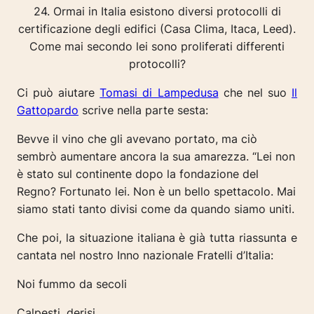
24. Ormai in Italia esistono diversi protocolli di
certificazione degli edifici (Casa Clima, Itaca, Leed).
Come mai secondo lei sono proliferati differenti
protocolli?
Ci può aiutare
Tomasi di Lampedusa
che nel suo
Il
Gattopardo
scrive nella parte sesta:
Bevve il vino che gli avevano portato, ma ciò
sembrò aumentare ancora la sua amarezza. “Lei non
è stato sul continente dopo la fondazione del
Regno? Fortunato lei. Non è un bello spettacolo.
Mai
siamo stati tanto divisi come da quando siamo uniti.
Che poi, la situazione italiana è già tutta riassunta e
cantata nel nostro Inno nazionale Fratelli d’Italia:
Noi fummo da secoli
Calpesti, derisi,