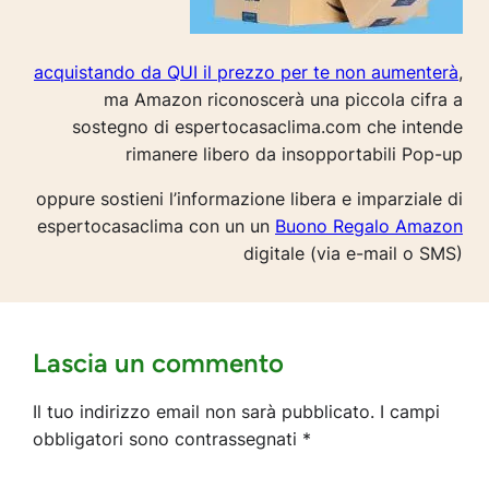
acquistando da QUI il prezzo per te non aumenterà
,
ma Amazon riconoscerà una piccola cifra a
sostegno di espertocasaclima.com che intende
rimanere libero da insopportabili Pop-up
oppure sostieni l’informazione libera e imparziale di
espertocasaclima con un un
Buono Regalo Amazon
digitale (via e-mail o SMS)
Lascia un commento
Il tuo indirizzo email non sarà pubblicato.
I campi
obbligatori sono contrassegnati
*