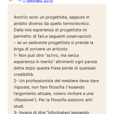
7 Gennaio 2015
Anch’io sono un progettista, seppure in
ambito diverso da quello termotecnico.
Dalla mia esperienza di progettista mi
permetto di farLe seguenti osservazioni:
– se un sedicente progettista si prende la
briga di scrivere un articolo:
1- Non può dire “scrivo, ma senza
esperienza in merito” altrimenti ogni parola
detta dopo questa frase perde di qualsiasi
credibilità.
2- Un professionista del mestiere deve dare
risposte, non fare filosofia (“essendo
l’argomento attuale, volevo invitare a una
riflessione”). Per la filosofia esistono altri
studi.
3- Invece di dire “informatevi leggendo