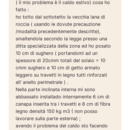
( il mio problema è il caldo estivo) cosa ho
fatto :
ho totto dal sottotetto la vecchia lana di
roccia ( usando le dovute precauzione
/modalità precedentemente descritte),
smaltendola secondo la legge presso una
ditta specializzata della zona ed ho posato
10 cm di sughero ( portandomi ad un
spessore di 20cmm totali del solaio = 10
cmm sughero e 10 cm di getto armato
leggero su travetti in legno tutti rinforzati
all’ anello perimetrale ) .
Nella parte inclinata interna mi sono
abbassato installado internamente 6 cm di
canapa inserita tra i travetti e 8 cm di fibra
legno densità 150 kg m3 ( non posso
lavorare sulla parte esterna) ;
avendo il problema del caldo sto facendo