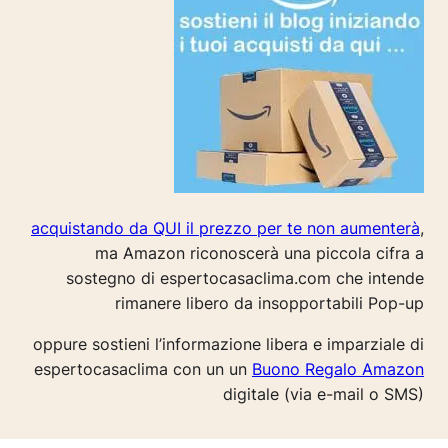
acquistando da QUI il prezzo per te non aumenterà
,
ma Amazon riconoscerà una piccola cifra a
sostegno di espertocasaclima.com che intende
rimanere libero da insopportabili Pop-up
oppure sostieni l’informazione libera e imparziale di
espertocasaclima con un un
Buono Regalo Amazon
digitale (via e-mail o SMS)