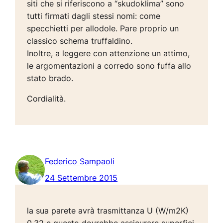
siti che si riferiscono a “skudoklima” sono
tutti firmati dagli stessi nomi: come
specchietti per allodole. Pare proprio un
classico schema truffaldino.
Inoltre, a leggere con attenzione un attimo,
le argomentazioni a corredo sono fuffa allo
stato brado.
Cordialità.
Federico Sampaoli
24 Settembre 2015
la sua parete avrà trasmittanza U (W/m2K)
0,32 e questo dovrebbe assicurare superfici