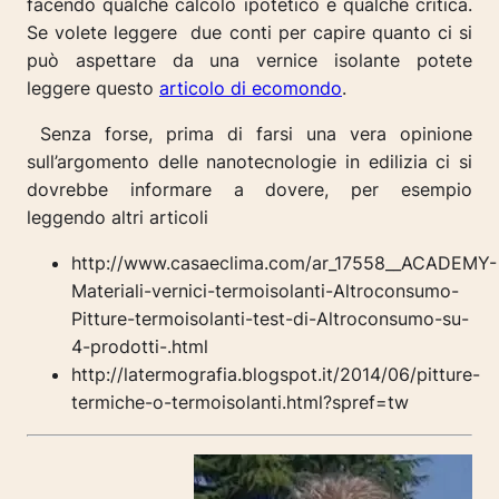
facendo qualche calcolo ipotetico e qualche critica.
Se volete leggere due conti per capire quanto ci si
può aspettare da una vernice isolante potete
leggere questo
articolo di ecomondo
.
Senza forse, prima di farsi una vera opinione
sull’argomento delle nanotecnologie in edilizia ci si
dovrebbe informare a dovere, per esempio
leggendo altri articoli
http://www.casaeclima.com/ar_17558__ACADEMY-
Materiali-vernici-termoisolanti-Altroconsumo-
Pitture-termoisolanti-test-di-Altroconsumo-su-
4-prodotti-.html
http://latermografia.blogspot.it/2014/06/pitture-
termiche-o-termoisolanti.html?spref=tw