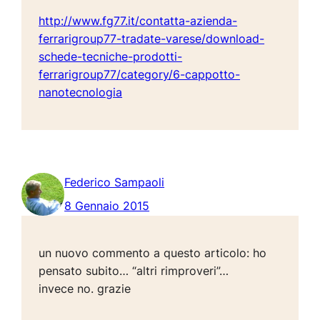
http://www.fg77.it/contatta-azienda-
ferrarigroup77-tradate-varese/download-
schede-tecniche-prodotti-
ferrarigroup77/category/6-cappotto-
nanotecnologia
Federico Sampaoli
8 Gennaio 2015
un nuovo commento a questo articolo: ho
pensato subito… “altri rimproveri”…
invece no. grazie