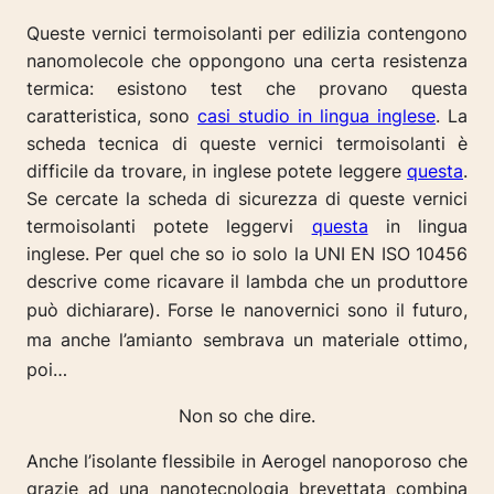
Queste vernici termoisolanti per edilizia contengono
nanomolecole che oppongono una certa resistenza
termica: esistono test che provano questa
caratteristica, sono
casi studio in lingua inglese
. La
scheda tecnica di queste vernici termoisolanti è
difficile da trovare, in inglese potete leggere
questa
.
Se cercate la scheda di sicurezza di queste vernici
termoisolanti potete leggervi
questa
in lingua
inglese. Per quel che so io solo la UNI EN ISO 10456
descrive come ricavare il lambda che un produttore
può dichiarare).
Forse le nanovernici sono il futuro,
ma anche l’amianto sembrava un materiale ottimo,
poi…
Non so che dire.
Anche l’isolante flessibile in Aerogel nanoporoso che
grazie ad una nanotecnologia brevettata combina