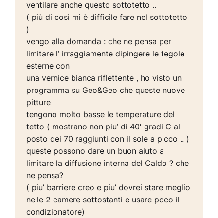
ventilare anche questo sottotetto ..
( più di così mi è difficile fare nel sottotetto
)
vengo alla domanda : che ne pensa per
limitare l’ irraggiamente dipingere le tegole
esterne con
una vernice bianca riflettente , ho visto un
programma su Geo&Geo che queste nuove
pitture
tengono molto basse le temperature del
tetto ( mostrano non piu’ di 40′ gradi C al
posto dei 70 raggiunti con il sole a picco .. )
queste possono dare un buon aiuto a
limitare la diffusione interna del Caldo ? che
ne pensa?
( piu’ barriere creo e piu’ dovrei stare meglio
nelle 2 camere sottostanti e usare poco il
condizionatore)