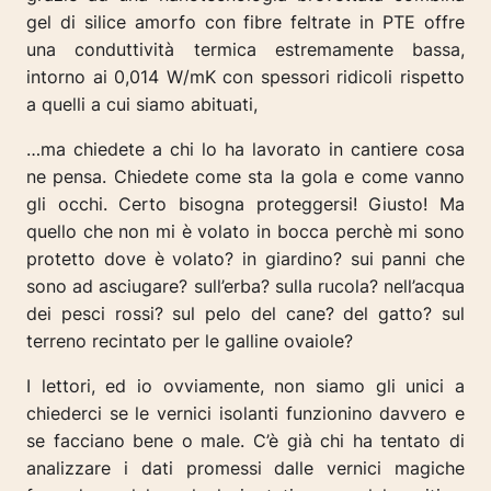
gel di silice amorfo con fibre feltrate in PTE offre
una conduttività termica estremamente bassa,
intorno ai 0,014 W/mK con spessori ridicoli rispetto
a quelli a cui siamo abituati,
…ma chiedete a chi lo ha lavorato in cantiere cosa
ne pensa. Chiedete come sta la gola e come vanno
gli occhi. Certo bisogna proteggersi! Giusto! Ma
quello che non mi è volato in bocca perchè mi sono
protetto dove è volato? in giardino? sui panni che
sono ad asciugare? sull’erba? sulla rucola? nell’acqua
dei pesci rossi? sul pelo del cane? del gatto? sul
terreno recintato per le galline ovaiole?
I lettori, ed io ovviamente, non siamo gli unici a
chiederci se le vernici isolanti funzionino davvero e
se facciano bene o male. C’è già chi ha tentato di
analizzare i dati promessi dalle vernici magiche