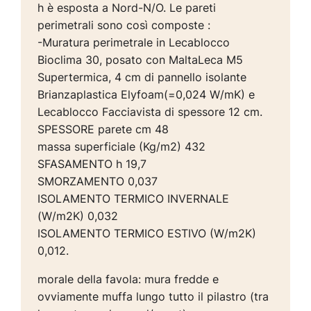
h è esposta a Nord-N/O. Le pareti
perimetrali sono così composte :
-Muratura perimetrale in Lecablocco
Bioclima 30, posato con MaltaLeca M5
Supertermica, 4 cm di pannello isolante
Brianzaplastica Elyfoam(=0,024 W/mK) e
Lecablocco Facciavista di spessore 12 cm.
SPESSORE parete cm 48
massa superficiale (Kg/m2) 432
SFASAMENTO h 19,7
SMORZAMENTO 0,037
ISOLAMENTO TERMICO INVERNALE
(W/m2K) 0,032
ISOLAMENTO TERMICO ESTIVO (W/m2K)
0,012.
morale della favola: mura fredde e
ovviamente muffa lungo tutto il pilastro (tra