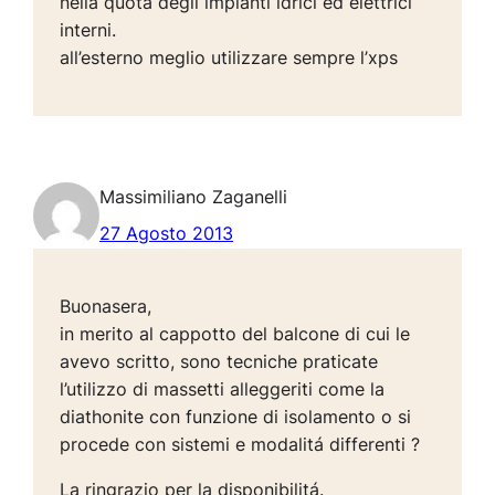
nella quota degli impianti idrici ed elettrici
interni.
all’esterno meglio utilizzare sempre l’xps
Massimiliano Zaganelli
27 Agosto 2013
Buonasera,
in merito al cappotto del balcone di cui le
avevo scritto, sono tecniche praticate
l’utilizzo di massetti alleggeriti come la
diathonite con funzione di isolamento o si
procede con sistemi e modalitá differenti ?
La ringrazio per la disponibilitá.