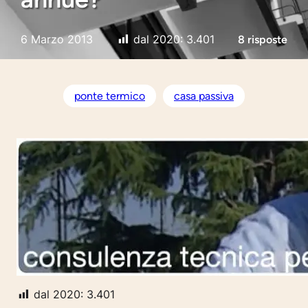
6 Marzo 2013
dal 2020:
3.401
8 risposte
ponte termico
casa passiva
dal 2020:
3.401