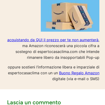
acquistando da QUI il prezzo per te non aumenterà
,
ma Amazon riconoscerà una piccola cifra a
sostegno di espertocasaclima.com che intende
rimanere libero da insopportabili Pop-up
oppure sostieni l’informazione libera e imparziale di
espertocasaclima con un un
Buono Regalo Amazon
digitale (via e-mail o SMS)
Lascia un commento