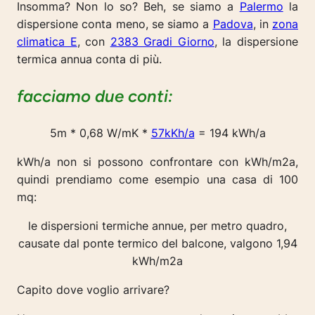
Insomma?
Non lo so? Beh
, se siamo a
Palermo
la
dispersione conta meno, se siamo a
Padova
, in
zona
climatica E
, con
2383 Gradi Giorno
, la dispersione
termica annua conta di più.
facciamo due conti:
5m * 0,68 W/mK *
57kKh/a
= 194 kWh/a
kWh/a non si possono confrontare con kWh/m2a,
quindi prendiamo come esempio una casa di 100
mq:
le dispersioni termiche annue, per metro quadro,
causate dal ponte termico del balcone, valgono 1,94
kWh/m2a
Capito dove voglio arrivare?