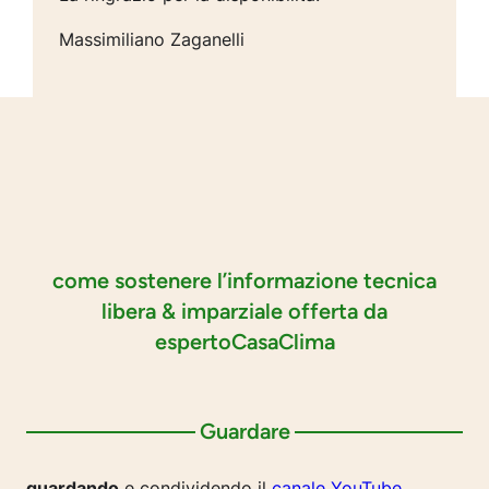
Massimiliano Zaganelli
come sostenere l’informazione tecnica
libera & imparziale offerta da
espertoCasaClima
Guardare
guardando
e condividendo il
canale YouTube