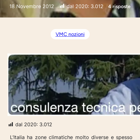
18 Novembre 2012
dal 2020:
3.012
4 risposte
VMC nozioni
dal 2020:
3.012
L’Italia ha zone climatiche molto diverse e spesso