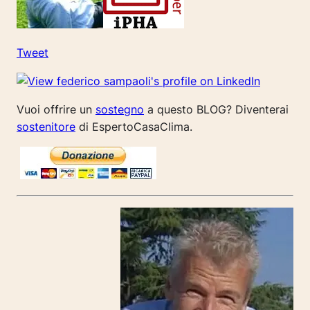
Tweet
Vuoi offrire un
sostegno
a questo BLOG? Diventerai
sostenitore
di EspertoCasaClima.