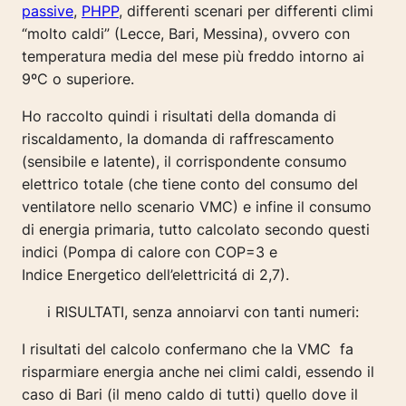
passive
,
PHPP
, differenti scenari per differenti climi
“molto caldi” (Lecce, Bari, Messina), ovvero con
temperatura media del mese più freddo intorno ai
9ºC o superiore.
Ho raccolto quindi i risultati della domanda di
riscaldamento, la domanda di raffrescamento
(sensibile e latente), il corrispondente consumo
elettrico totale (che tiene conto del consumo del
ventilatore nello scenario VMC) e infine il consumo
di energia primaria, tutto calcolato secondo questi
indici (Pompa di calore con COP=3 e
Indice Energetico dell’elettricitá di 2,7).
i RISULTATI, senza annoiarvi con tanti numeri:
I risultati del calcolo confermano che la VMC fa
risparmiare energia anche nei climi caldi, essendo il
caso di Bari (il meno caldo di tutti) quello dove il