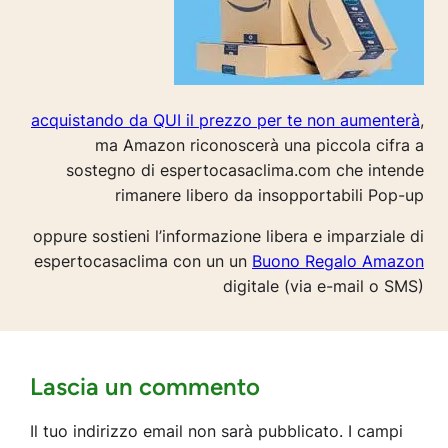
acquistando da QUI il prezzo per te non aumenterà
,
ma Amazon riconoscerà una piccola cifra a
sostegno di espertocasaclima.com che intende
rimanere libero da insopportabili Pop-up
oppure sostieni l’informazione libera e imparziale di
espertocasaclima con un un
Buono Regalo Amazon
digitale (via e-mail o SMS)
Lascia un commento
Il tuo indirizzo email non sarà pubblicato.
I campi