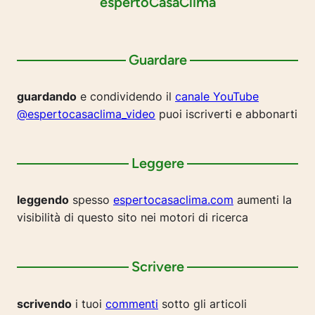
espertoCasaClima
Guardare
guardando
e condividendo il
canale YouTube
@espertocasaclima_video
puoi iscriverti e abbonarti
Leggere
leggendo
spesso
espertocasaclima.com
aumenti la
visibilità di questo sito nei motori di ricerca
Scrivere
scrivendo
i tuoi
commenti
sotto gli articoli