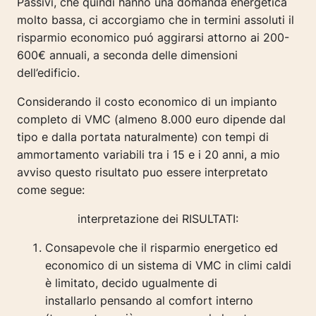
Passivi, che quindi hanno una domanda energetica
molto bassa, ci accorgiamo che in termini assoluti il
risparmio economico puó aggirarsi attorno ai 200-
600€ annuali, a seconda delle dimensioni
dell’edificio.
Considerando il costo economico di un impianto
completo di VMC (almeno 8.000 euro dipende dal
tipo e dalla portata naturalmente) con tempi di
ammortamento variabili tra i 15 e i 20 anni, a mio
avviso questo risultato puo essere interpretato
come segue:
interpretazione dei RISULTATI:
Consapevole che il risparmio energetico ed
economico di un sistema di VMC in climi caldi
è limitato, decido ugualmente di
installarlo pensando al comfort interno