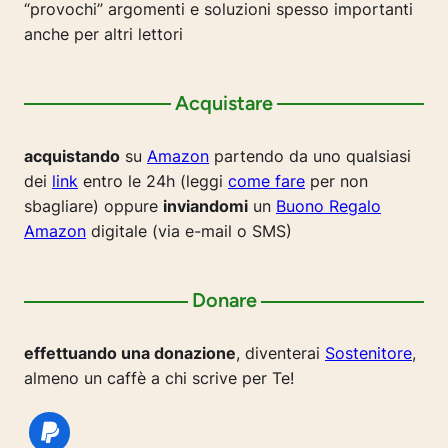
“provochi” argomenti e soluzioni spesso importanti
anche per altri lettori
Acquistare
acquistando
su
Amazon
partendo da uno qualsiasi
dei
link
entro le 24h (leggi
come fare
per non
sbagliare) oppure
inviandomi
un
Buono Regalo
Amazon
digitale (via e-mail o SMS)
Donare
effettuando una donazione
, diventerai
Sostenitore
,
almeno un caffè a chi scrive per Te!