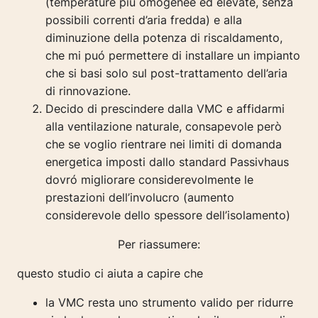
(temperature più omogenee ed elevate, senza
possibili correnti d’aria fredda) e alla
diminuzione della potenza di riscaldamento,
che mi puó permettere di installare un impianto
che si basi solo sul post-trattamento dell’aria
di rinnovazione.
Decido di prescindere dalla VMC e affidarmi
alla ventilazione naturale, consapevole però
che se voglio rientrare nei limiti di domanda
energetica imposti dallo standard Passivhaus
dovró migliorare considerevolmente le
prestazioni dell’involucro (aumento
considerevole dello spessore dell’isolamento)
Per riassumere:
questo studio ci aiuta a capire che
la VMC resta uno strumento valido per ridurre