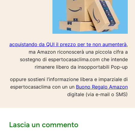
acquistando da QUI il prezzo per te non aumenterà
,
ma Amazon riconoscerà una piccola cifra a
sostegno di espertocasaclima.com che intende
rimanere libero da insopportabili Pop-up
oppure sostieni l’informazione libera e imparziale di
espertocasaclima con un un
Buono Regalo Amazon
digitale (via e-mail o SMS)
Lascia un commento