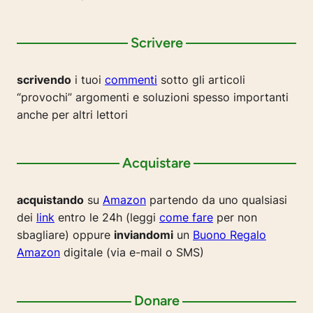
Scrivere
scrivendo
i tuoi
commenti
sotto gli articoli
“provochi” argomenti e soluzioni spesso importanti
anche per altri lettori
Acquistare
acquistando
su
Amazon
partendo da uno qualsiasi
dei
link
entro le 24h (leggi
come fare
per non
sbagliare) oppure
inviandomi
un
Buono Regalo
Amazon
digitale (via e-mail o SMS)
Donare