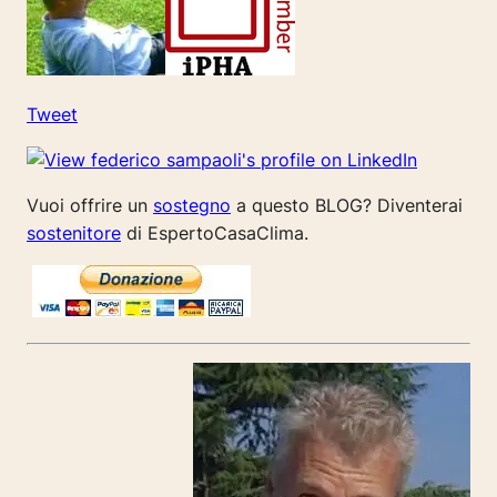
Tweet
Vuoi offrire un
sostegno
a questo BLOG? Diventerai
sostenitore
di EspertoCasaClima.