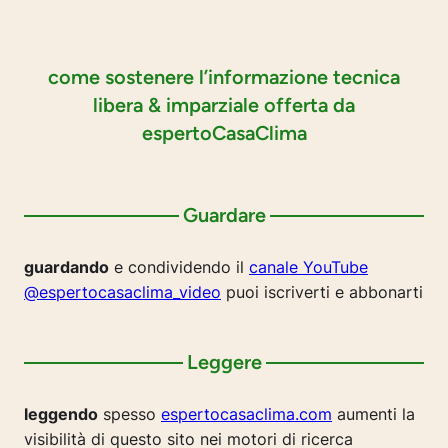
come sostenere l’informazione tecnica
libera & imparziale offerta da
espertoCasaClima
Guardare
guardando
e condividendo il
canale YouTube
@espertocasaclima_video
puoi iscriverti e abbonarti
Leggere
leggendo
spesso
espertocasaclima.com
aumenti la
visibilità di questo sito nei motori di ricerca