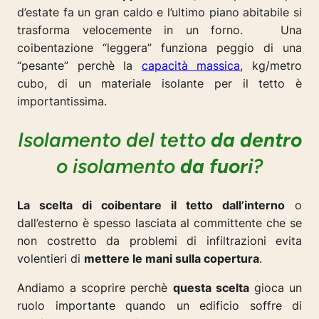
d’estate fa un gran caldo e l’ultimo piano abitabile si
trasforma velocemente in un forno. Una
coibentazione “leggera” funziona peggio di una
“pesante” perchè la
capacità massica
, kg/metro
cubo, di un materiale isolante per il tetto è
importantissima.
Isolamento del tetto
da dentro
o isolamento
da fuori
?
La scelta di coibentare il tetto dall’interno
o
dall’esterno è spesso lasciata al committente che se
non costretto da problemi di infiltrazioni evita
volentieri di
mettere le mani sulla copertura
.
Andiamo a scoprire perchè
questa scelta
gioca un
ruolo importante quando un edificio soffre di