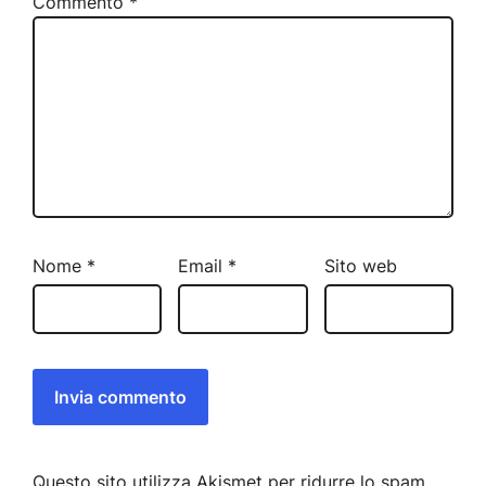
Commento
*
Nome
*
Email
*
Sito web
Questo sito utilizza Akismet per ridurre lo spam.