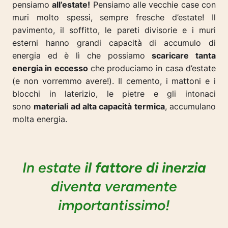
pensiamo
all’estate!
Pensiamo alle vecchie case con
muri molto spessi, sempre fresche d’estate!
Il
pavimento, il soffitto, le pareti divisorie e i muri
esterni hanno grandi capacità di accumulo di
energia ed è lì che possiamo
scaricare tanta
energia in eccesso
che produciamo in casa d’estate
(
e non vorremmo avere!
). Il cemento, i mattoni e i
blocchi in laterizio, le pietre e gli intonaci
sono
materiali ad alta capacità termica
, accumulano
molta energia.
In estate
il fattore di inerzia
diventa veramente
importantissimo!