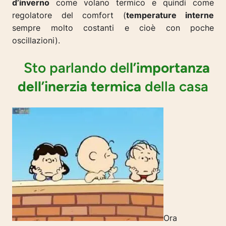
d’inverno
come volano termico e quindi come
regolatore del comfort (
temperature interne
sempre molto costanti e cioè con poche
oscillazioni).
Sto parlando del
l’importanza
dell’inerzia termica
della casa
Ora