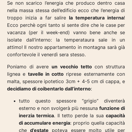
Se non scarico l’energia che produco dentro casa
nella massa stessa dell’edificio ecco che l’energia di
troppo inizia a far salire
la temperatura interna
!
Ecco perchè ogni tanto si sente dire che le case per
vacanza (per il week-end) vanno bene anche se
isolate dall’interno: la temperataura sale in un
attimo! Il nostro appartamento in montagna sarà già
confortevole il venerdì sera stesso.
Poniamo di avere
un vecchio tetto
con struttura
lignea e
tavelle in cotto
riprese esternamente con
malta, spessore ipotetico 3cm + 4-5 cm di cappa, e
decidiamo di coibentarlo dall’interno
:
tutto questo spessore “grigio” diventerà
esterno e non svolgerà più nessuna
funzione di
inerzia termica
. Il tetto perde la sua
capacità
di accumulare energia
: proprio quella capacità
che
d’estate
poteva essere molto utile per