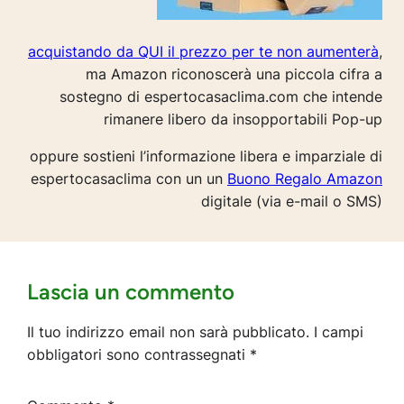
acquistando da QUI il prezzo per te non aumenterà
,
ma Amazon riconoscerà una piccola cifra a
sostegno di espertocasaclima.com che intende
rimanere libero da insopportabili Pop-up
oppure sostieni l’informazione libera e imparziale di
espertocasaclima con un un
Buono Regalo Amazon
digitale (via e-mail o SMS)
Lascia un commento
Il tuo indirizzo email non sarà pubblicato.
I campi
obbligatori sono contrassegnati
*