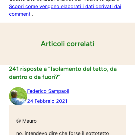
Scopri come vengono elaborati i dati derivati dai
commenti
.
Articoli correlati
241 risposte a “Isolamento del tetto, da
dentro o da fuori?”
Federico Sampaoli
24 Febbraio 2021
@ Mauro
no, intendevo dire che forse il sottotetto