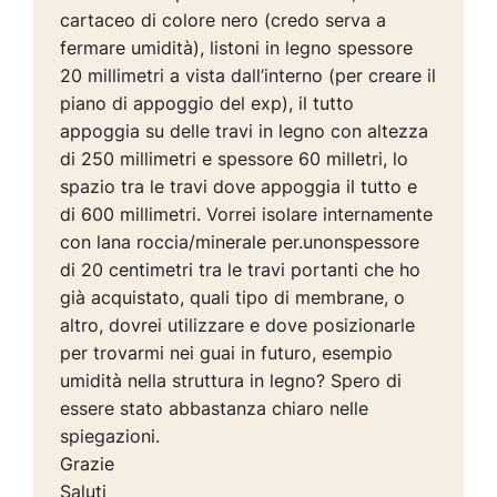
cartaceo di colore nero (credo serva a
fermare umidità), listoni in legno spessore
20 millimetri a vista dall’interno (per creare il
piano di appoggio del exp), il tutto
appoggia su delle travi in legno con altezza
di 250 millimetri e spessore 60 milletri, lo
spazio tra le travi dove appoggia il tutto e
di 600 millimetri. Vorrei isolare internamente
con lana roccia/minerale per.unonspessore
di 20 centimetri tra le travi portanti che ho
già acquistato, quali tipo di membrane, o
altro, dovrei utilizzare e dove posizionarle
per trovarmi nei guai in futuro, esempio
umidità nella struttura in legno? Spero di
essere stato abbastanza chiaro nelle
spiegazioni.
Grazie
Saluti