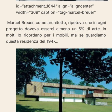
id=”attachment_1644″ align=”aligncenter”
width=”369″ caption=”tag-marcel-breuer”
Marcel Breuer, come architetto, ripeteva che in ogni
progetto doveva esserci almeno un 5% di arte. In
molti lo ricordano per i mobili, ma se guardiamo
questa residenza del 1947…