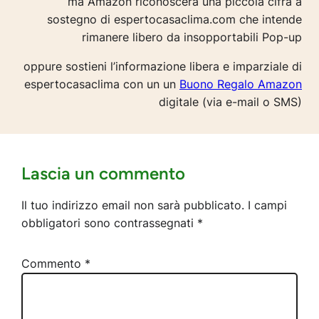
ma Amazon riconoscerà una piccola cifra a
sostegno di espertocasaclima.com che intende
rimanere libero da insopportabili Pop-up
oppure sostieni l’informazione libera e imparziale di
espertocasaclima con un un
Buono Regalo Amazon
digitale (via e-mail o SMS)
Lascia un commento
Il tuo indirizzo email non sarà pubblicato.
I campi
obbligatori sono contrassegnati
*
Commento
*