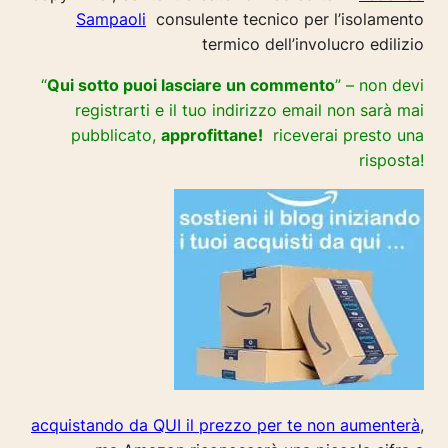
Sampaoli
consulente tecnico per l’isolamento
termico dell’involucro edilizio
“
Qui sotto puoi lasciare un commento
” – non devi
registrarti e il tuo indirizzo email non sarà mai
pubblicato,
approfittane!
riceverai presto una
risposta!
acquistando da QUI il prezzo per te non aumenterà
,