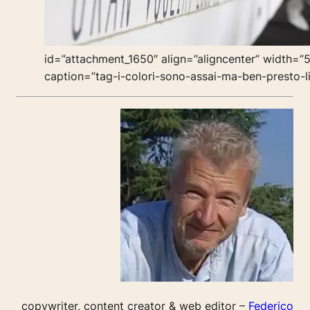
id=”attachment_1650″ align=”aligncenter” width=”
caption=”tag-i-colori-sono-assai-ma-ben-presto-l
copywriter, content creator & web editor –
Federico