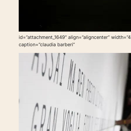
id=”attachment_1649″ align=”aligncenter” width=”
caption=”claudia barberi”