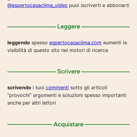
@espertocasaclima_video
puoi iscriverti e abbonarti
Leggere
leggendo
spesso
espertocasaclima.com
aumenti la
visibilità di questo sito nei motori di ricerca
Scrivere
scrivendo
i tuoi
commenti
sotto gli articoli
“provochi” argomenti e soluzioni spesso importanti
anche per altri lettori
Acquistare