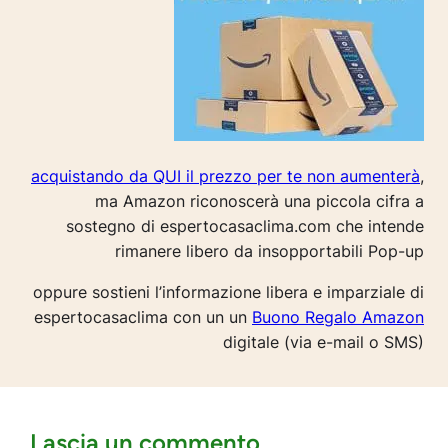
acquistando da QUI il prezzo per te non aumenterà
,
ma Amazon riconoscerà una piccola cifra a
sostegno di espertocasaclima.com che intende
rimanere libero da insopportabili Pop-up
oppure sostieni l’informazione libera e imparziale di
espertocasaclima con un un
Buono Regalo Amazon
digitale (via e-mail o SMS)
Lascia un commento