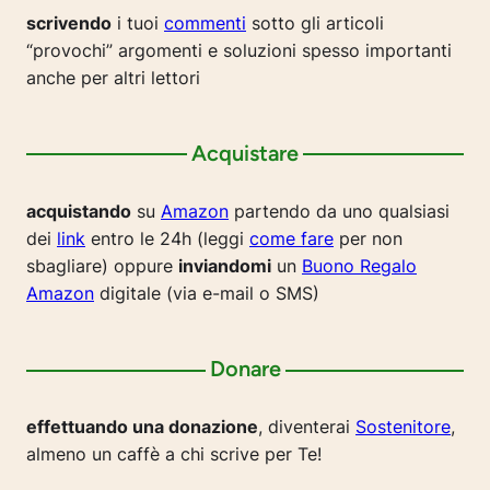
scrivendo
i tuoi
commenti
sotto gli articoli
“provochi” argomenti e soluzioni spesso importanti
anche per altri lettori
Acquistare
acquistando
su
Amazon
partendo da uno qualsiasi
dei
link
entro le 24h (leggi
come fare
per non
sbagliare) oppure
inviandomi
un
Buono Regalo
Amazon
digitale (via e-mail o SMS)
Donare
effettuando una donazione
, diventerai
Sostenitore
,
almeno un caffè a chi scrive per Te!