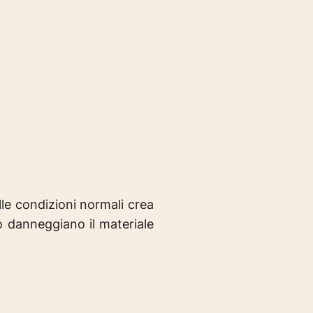
lle condizioni normali crea
o danneggiano il materiale