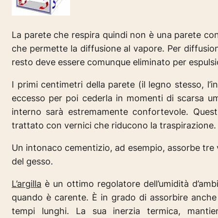
La parete che respira quindi non è una parete con 
che permette la diffusione al vapore. Per diffusion
resto deve essere comunque eliminato per espulsio
I primi centimetri della parete (il legno stesso, 
eccesso per poi cederla in momenti di scarsa umid
interno sarà estremamente confortevole. Quest
trattato con vernici che riducono la traspirazione.
Un intonaco cementizio, ad esempio, assorbe tre v
del gesso.
L’argilla
è un ottimo regolatore dell’umidità d’ambie
quando è carente. È in grado di assorbire anche 
tempi lunghi. La sua inerzia termica, mantien