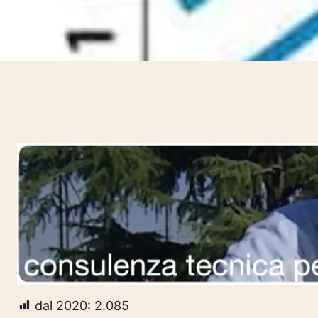
25 Giugno 2009
dal 2020:
2.085