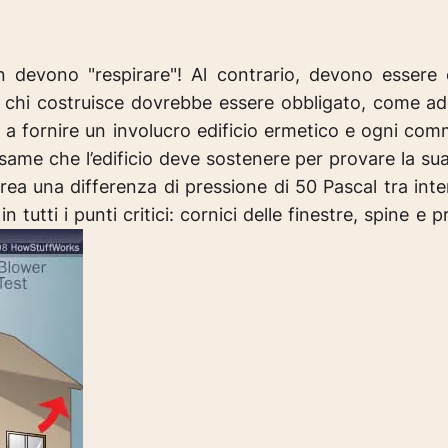
n devono "respirare"!
Al contrario, devono essere
trale: chi costruisce dovrebbe essere obbligato, come
 fornire un involucro edificio ermetico e ogni comm
’esame che l’edificio deve sostenere per provare la sua
rea una differenza di pressione di 50 Pascal tra int
n tutti i punti critici: cornici delle finestre, spine e p