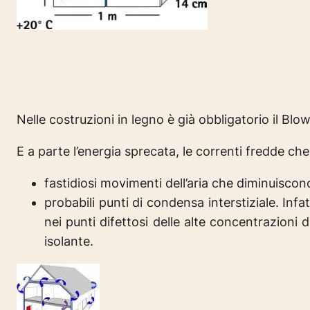
Nelle costruzioni in legno è già obbligatorio il Bl
E a parte l’energia sprecata, le correnti fredde che
fastidiosi movimenti dell’aria che diminuisco
probabili punti di condensa interstiziale. Inf
nei punti difettosi delle alte concentrazion
isolante.