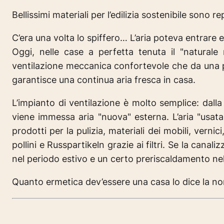
Bellissimi materiali per l’edilizia sostenibile sono re
C’era una volta lo spiffero…
L’aria poteva entrare e
Oggi, nelle case a perfetta tenuta il "naturale
ventilazione meccanica confortevole che da una par
garantisce una continua aria fresca in casa.
L’impianto di ventilazione è molto semplice: dalla
viene immessa aria "nuova" esterna. L’aria "usata
prodotti per la pulizia, materiali dei mobili, vernic
pollini e Russpartikeln grazie ai filtri. Se la canal
nel periodo estivo e un certo preriscaldamento ne
Quanto ermetica dev’essere una casa lo dice la n