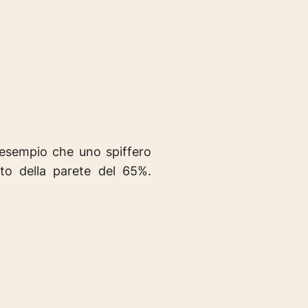
i esempio che uno spiffero
to della parete del 65%.