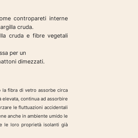
come contropareti interne
argilla cruda.
lla cruda e fibre vegetali
assa per un
mattoni dimezzati.
la fibra di vetro assorbe circa
tà elevata, continua ad assorbire
rzare le fluttuazioni accidentali
tiene anche in ambiente umido le
 le loro proprietà isolanti già