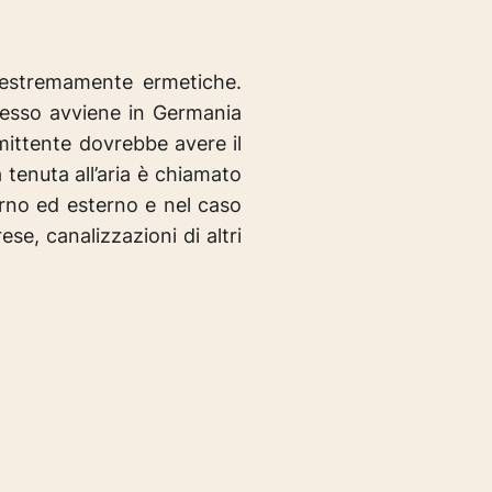
 estremamente ermetiche.
 adesso avviene in Germania
ittente dovrebbe avere il
 tenuta all’aria è chiamato
erno ed esterno e nel caso
rese, canalizzazioni di altri