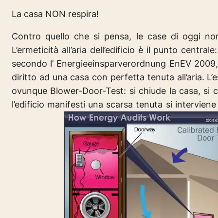
La casa NON respira!
Contro quello che si pensa, le case di oggi no
L’ermeticità all’aria dell’edificio è il punto cen
secondo l’ Energieeinsparverordnung EnEV 2009, a
diritto ad una casa con perfetta tenuta all’aria. L
ovunque Blower-Door-Test: si chiude la casa, si c
l’edificio manifesti una scarsa tenuta si interviene i