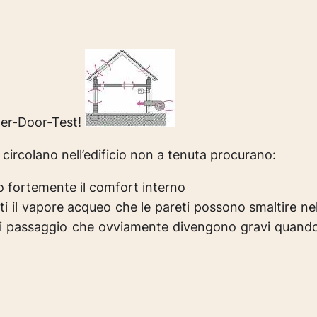
ower-Door-Test!
 circolano nell’edificio non a tenuta procurano:
no fortemente il comfort interno
atti il vapore acqueo che le pareti possono smaltire ne
i di passaggio che ovviamente divengono gravi quand