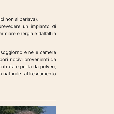
ci non si parlava).
 prevedere un impianto di
miare energia e dall’altra
el soggiorno e nelle camere
pori nocivi provenienti da
entrata è pulita da polveri,
e un naturale raffrescamento