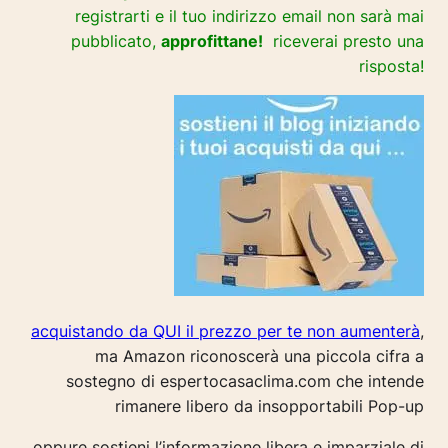
registrarti e il tuo indirizzo email non sarà mai
pubblicato,
approfittane!
riceverai presto una
risposta!
acquistando da QUI il prezzo per te non aumenterà
,
ma Amazon riconoscerà una piccola cifra a
sostegno di espertocasaclima.com che intende
rimanere libero da insopportabili Pop-up
oppure sostieni l’informazione libera e imparziale di