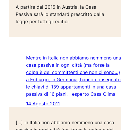
A partire dal 2015 in Austria, la Casa
Passiva sarà lo standard prescritto dalla
legge per tutti gli edifici
Mentre in Italia non abbiamo nemmeno una
casa passiva in ogni città (ma forse la
colpa è dei committenti che non ci sono…)
a Friburgo, in Germania, hanno consegnato
le chiavi di 139 appartamenti in una casa
passiva di 16 piani. | esperto Casa Clima
14 Agosto 2011
[…] in Italia non abbiamo nemmeno una casa
passiva in ogni città (ma forse la colpa è dei