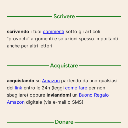
Scrivere
scrivendo
i tuoi
commenti
sotto gli articoli
“provochi” argomenti e soluzioni spesso importanti
anche per altri lettori
Acquistare
acquistando
su
Amazon
partendo da uno qualsiasi
dei
link
entro le 24h (leggi
come fare
per non
sbagliare) oppure
inviandomi
un
Buono Regalo
Amazon
digitale (via e-mail o SMS)
Donare