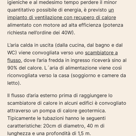
igieniche e al medesimo tempo perdere il minor
quantitativo possibile di energia, è previsto
un
impianto di ventilazione con recupero di calore
alimentato con motore ad alta efficienza (potenza
richiesta nell’ordine dei 40W).
L’aria calda in uscita (dalla cucina, dal bagno e dal
WC) viene convogliata verso uno
scambiatore a
flusso
, dove l’aria fredda in ingresso riceverà sino al
90% del calore. L´aria di alimentazione viene così
riconvogliata verso la casa (soggiorno e camere da
letto).
Il flusso d’aria esterno prima di raggiungere lo
scambiatore di calore in alcuni edifici è convogliato
attraverso un pompa di calore geotermica.
Tipicamente le tubazioni hanno le seguenti
caratteristiche: 20cm di diametro, 40 m di
lunghezza e una profondità di 1,5 m.