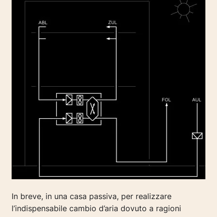
In breve, in una casa passiva, per realizzare
l’indispensabile cambio d’aria dovuto a ragioni