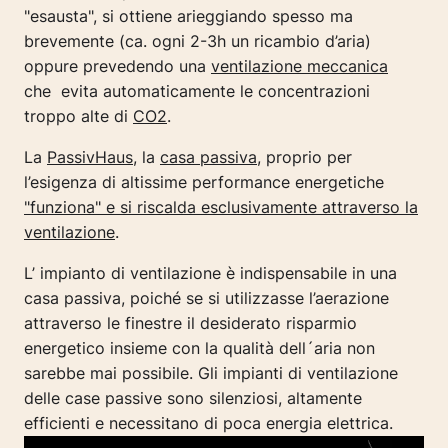
"esausta", si ottiene arieggiando spesso ma
brevemente (ca. ogni 2-3h un ricambio d’aria)
oppure prevedendo una
ventilazione meccanica
che evita automaticamente le concentrazioni
troppo alte di
CO2
.
La
PassivHaus
, la
casa passiva
, proprio per
l’esigenza di altissime performance energetiche
"funziona" e si riscalda esclusivamente attraverso la
ventilazione
.
L’ impianto di ventilazione è indispensabile in una
casa passiva, poiché se si utilizzasse l’aerazione
attraverso le finestre il desiderato risparmio
energetico insieme con la qualità dell´aria non
sarebbe mai possibile. Gli impianti di ventilazione
delle case passive sono silenziosi, altamente
efficienti e necessitano di poca energia elettrica.