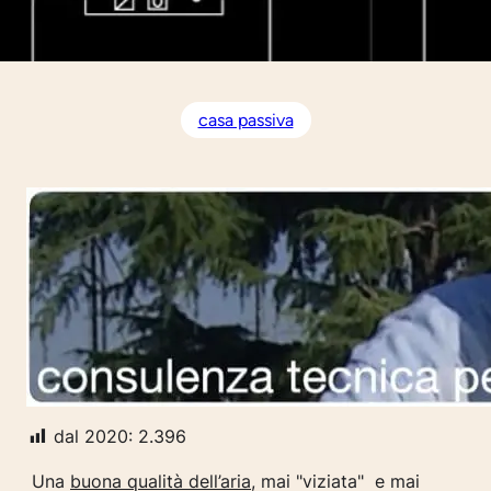
casa passiva
dal 2020:
2.396
Una
buona qualità dell’aria
, mai "viziata" e mai