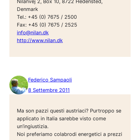
Nilanvej 2, Box 10, 8722 Hedensted,
Denmark
Tel.: +45 (0) 7675 / 2500
Fax: +45 (0) 7675 / 2525
info@nilan.dk
http://www.nilan.dk
Federico Sampaoli
8 Settembre 2011
Ma son pazzi questi austriaci?
Purtroppo se
applicato in Italia sarebbe visto come
un’ingiustizia.
Noi preferiamo colabrodi energetici a prezzi