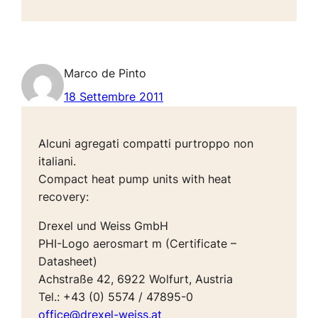
Marco de Pinto
18 Settembre 2011
Alcuni agregati compatti purtroppo non
italiani.
Compact heat pump units with heat
recovery:
Drexel und Weiss GmbH
PHI-Logo aerosmart m (Certificate –
Datasheet)
Achstraße 42, 6922 Wolfurt, Austria
Tel.: +43 (0) 5574 / 47895-0
office@drexel-weiss.at