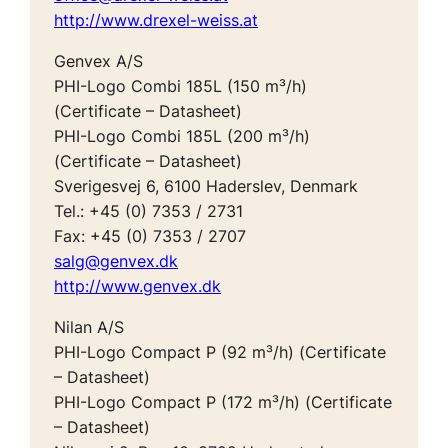
http://www.drexel-weiss.at
Genvex A/S
PHI-Logo Combi 185L (150 m³/h)
(Certificate – Datasheet)
PHI-Logo Combi 185L (200 m³/h)
(Certificate – Datasheet)
Sverigesvej 6, 6100 Haderslev, Denmark
Tel.: +45 (0) 7353 / 2731
Fax: +45 (0) 7353 / 2707
salg@genvex.dk
http://www.genvex.dk
Nilan A/S
PHI-Logo Compact P (92 m³/h) (Certificate
– Datasheet)
PHI-Logo Compact P (172 m³/h) (Certificate
– Datasheet)